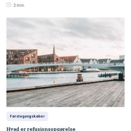
2 min.
Førstegangskøber
Hvad er refusionsopgørelse