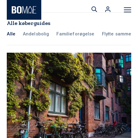
Alle køberguides
Alle
Andelsbolig
Familieforøgelse
Flytte sammen