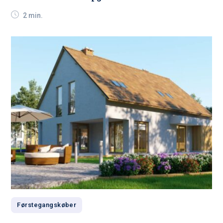
2 min.
Førstegangskøber