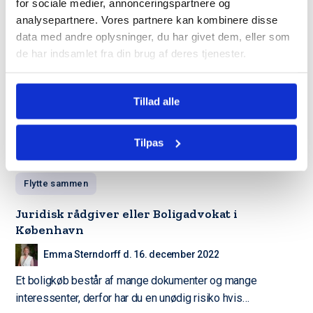
for sociale medier, annonceringspartnere og
analysepartnere. Vores partnere kan kombinere disse
data med andre oplysninger, du har givet dem, eller som
de har indsamlet fra din brug af deres tjenester.
Tillad alle
Tilpas
Flytte sammen
Juridisk rådgiver eller Boligadvokat i
København
Emma Sterndorff d. 16. december 2022
Et boligkøb består af mange dokumenter og mange
interessenter, derfor har du en unødig risiko hvis…