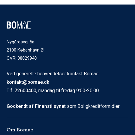
Nygårdsvej 5a
2100 København Ø
CVR: 38029940
Ved generelle henvendelser kontakt Bomae:
kontakt@bomae.dk
Tlf.
72600400
, mandag til fredag 9:00-20:00
Godkendt af Finanstilsynet
som Boligkreditformidler
Om Bomae