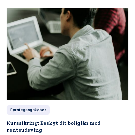
Førstegangskøber
Kurssikring: Beskyt dit boliglån mod
renteudsving