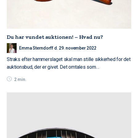
Du har vundet auktionen! – Hvad nu?
Emma Sterndorff d. 29. november 2022
Straks efter hammerslaget skal man stille sikkerhed for det
auktionsbud, der er givet. Det omtales som…
2 min.