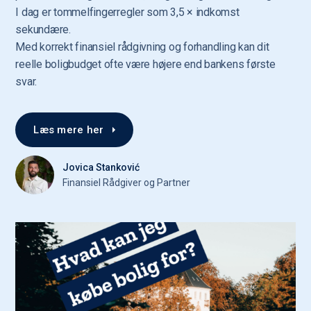
I dag er tommelfingerregler som 3,5 × indkomst
sekundære.
Med korrekt finansiel rådgivning og forhandling kan dit
reelle boligbudget ofte være højere end bankens første
svar.
Læs mere her
Jovica Stanković
Finansiel Rådgiver og Partner