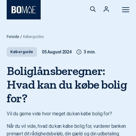
Forside
/
Køberguides
Køberguide
05 August 2024
3 min.
Boliglånsberegner:
Hvad kan du købe bolig
for?
Vil du gerne vide hvor meget du kan købe bolig for?
Når du vil vide, hvad du kan købe bolig for, vurderer banken
primært dit rådighedsbeløb, din gæld og din udbetaling.