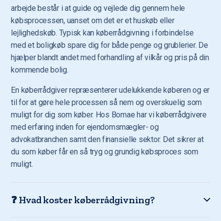
arbejde består i at guide og vejlede dig gennem hele
købsprocessen, uanset om det er et huskøb eller
lejlighedskøb. Typisk kan køberrådgivning i forbindelse
med et boligkøb spare dig for både penge og grublerier. De
hjælper blandt andet med forhandling af vilkår og pris på din
kommende bolig.
En køberrådgiver repræsenterer udelukkende køberen og er
til for at gøre hele processen så nem og overskuelig som
muligt for dig som køber. Hos Bomae har vi køberrådgivere
med erfaring inden for ejendomsmægler- og
advokatbranchen samt den finansielle sektor. Det sikrer at
du som køber får en så tryg og grundig købsproces som
muligt.
❓ Hvad koster køberrådgivning?