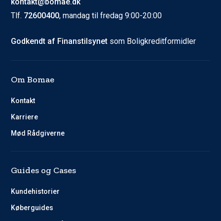
kontakt@bomae.dk
Tlf.
72600400
, mandag til fredag 9:00-20:00
Godkendt af Finanstilsynet
som Boligkreditformidler
Om Bomae
Kontakt
Karriere
Mød Rådgiverne
Guides og Cases
Kundehistorier
Køberguides