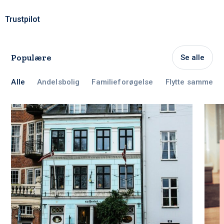
Trustpilot
Populære
Se alle
Alle
Andelsbolig
Familieforøgelse
Flytte sammen