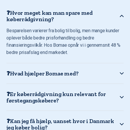
❓Hvor meget kan man spare med
køberrådgivning?
Besparelsen varierer fra bolig til bolig, men mange kunder
oplever både bedre prisforhandling og bedre
finansieringsvilkår. Hos Bomae opnår vi i gennemsnit 48 %
bedre prisafslag end markedet.
❓Hvad hjælper Bomae med?
❓Er køberrådgivning kun relevant for
førstegangskøbere?
❓Kan jeg få hjælp, uanset hvor i Danmark
jeg køber bolig?