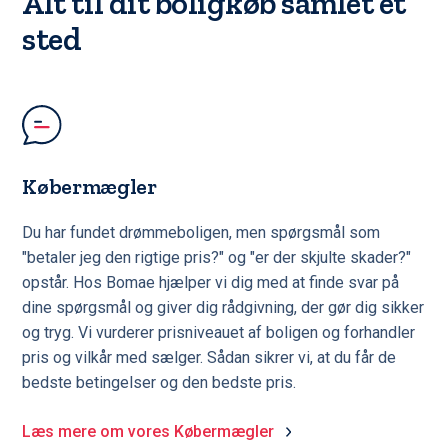
Alt til dit boligkøb samlet ét
sted
Købermægler
Du har fundet drømmeboligen, men spørgsmål som
"betaler jeg den rigtige pris?" og "er der skjulte skader?"
opstår. Hos Bomae hjælper vi dig med at finde svar på
dine spørgsmål og giver dig rådgivning, der gør dig sikker
og tryg. Vi vurderer prisniveauet af boligen og forhandler
pris og vilkår med sælger. Sådan sikrer vi, at du får de
bedste betingelser og den bedste pris.
Læs mere om vores Købermægler