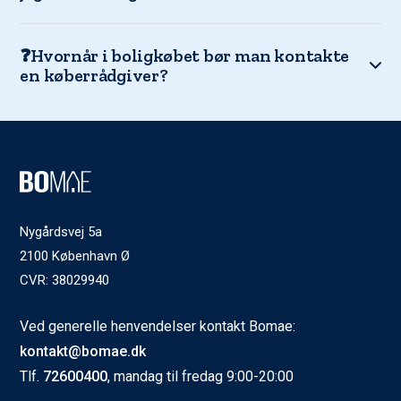
❓Hvornår i boligkøbet bør man kontakte
en køberrådgiver?
Nygårdsvej 5a
2100 København Ø
CVR: 38029940
Ved generelle henvendelser kontakt Bomae:
kontakt@bomae.dk
Tlf.
72600400
, mandag til fredag 9:00-20:00