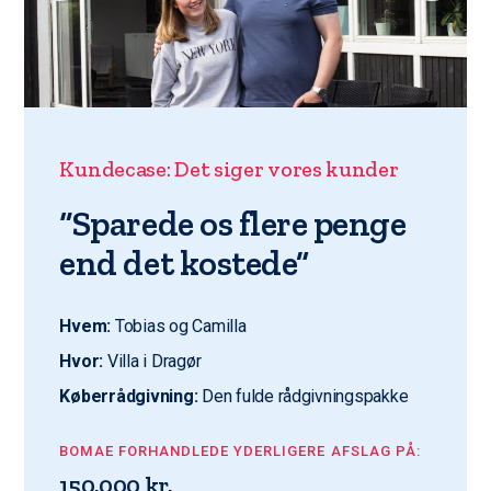
Kundecase: Det siger vores kunder
“Sparede os flere penge
end det kostede”
Hvem:
Tobias og Camilla
Hvor:
Villa i Dragør
Køberrådgivning:
Den fulde rådgivningspakke
BOMAE FORHANDLEDE YDERLIGERE AFSLAG PÅ:
150.000 kr.