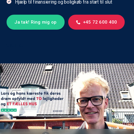
Hjælp til finansiering og boligkøb fra start til slut
Ja tak! Ring mig op
+45 72 600 400
Trustpilot