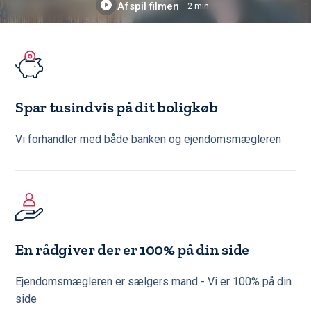
Afspil filmen
2 min.
Spar tusindvis på dit boligkøb
Vi forhandler med både banken og ejendomsmægleren
En rådgiver der er 100% på din side
Ejendomsmægleren er sælgers mand - Vi er 100% på din
side