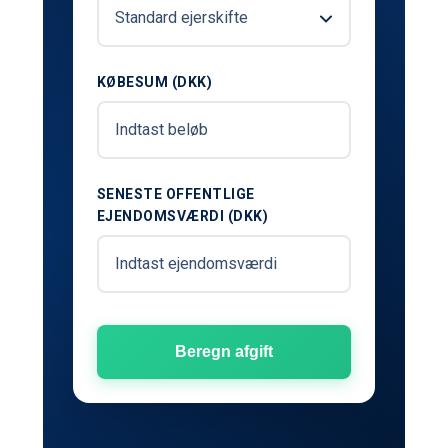
KØBESUM (DKK)
SENESTE OFFENTLIGE
EJENDOMSVÆRDI (DKK)
Beregn afgift