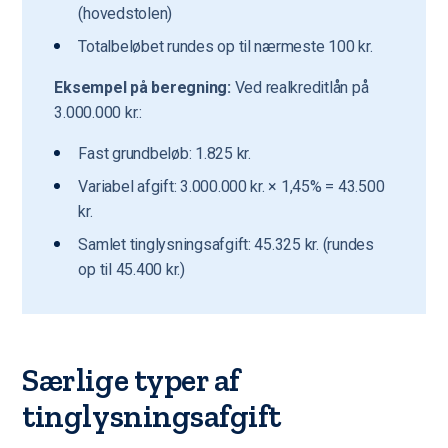
(hovedstolen)
Totalbeløbet rundes op til nærmeste 100 kr.
Eksempel på beregning:
Ved realkreditlån på
3.000.000 kr.:
Fast grundbeløb: 1.825 kr.
Variabel afgift: 3.000.000 kr. × 1,45% = 43.500
kr.
Samlet tinglysningsafgift: 45.325 kr. (rundes
op til 45.400 kr.)
Særlige typer af
tinglysningsafgift