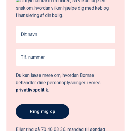
Udfyld kontaktformularen, så vi kan tage en
snak om, hvordan vi kan hjælpe dig med køb og
finansiering af din bolig.
Du kan læse mere om, hvordan Bomae
behandler dine personoplysninger i vores
privatlivspolitik
.
Eller ring på 70 40 03 36, mandag til søndag