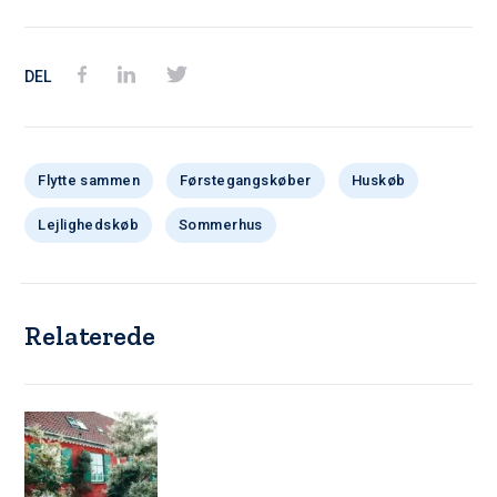
DEL
Flytte sammen
Førstegangskøber
Huskøb
Lejlighedskøb
Sommerhus
Relaterede