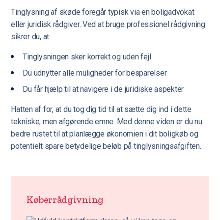
Tinglysning af skøde foregår typisk via en boligadvokat
eller juridisk rådgiver. Ved at bruge professionel rådgivning
sikrer du, at:
Tinglysningen sker korrekt og uden fejl
Du udnytter alle muligheder for besparelser
Du får hjælp til at navigere i de juridiske aspekter
Hatten af for, at du tog dig tid til at sætte dig ind i dette
tekniske, men afgørende emne. Med denne viden er du nu
bedre rustet til at planlægge økonomien i dit boligkøb og
potentielt spare betydelige beløb på tinglysningsafgiften.
Køberrådgivning