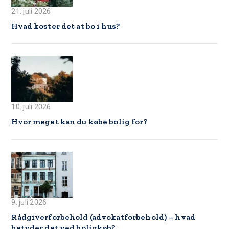
21. juli 2026
Hvad koster det at bo i hus?
10. juli 2026
Hvor meget kan du købe bolig for?
9. juli 2026
Rådgiverforbehold (advokatforbehold) – hvad
betyder det ved boligkøb?