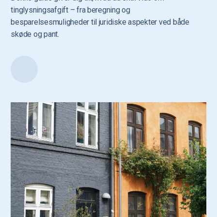
tinglysningsafgift – fra beregning og
besparelsesmuligheder til juridiske aspekter ved både
skøde og pant.