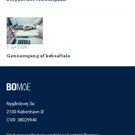
5. juli 2026
Gennemgang af købsaftale
Nygårdsvej 5a
2100 København Ø
CVR: 38029940