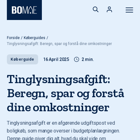
Forside
/
Køberguides
/
Tinglysningsafgift: Beregn, spar og forstå dine omkostninger
Køberguide
16 April 2025
2 min.
Tinglysningsafgift:
Beregn, spar og forstå
dine omkostninger
Tinglysningsafgift er en afgørende udgiftspost ved
boligkøb, som mange overser i budgetplanlægningen.
Denne guide giver dig alt, hvad du skal vide om