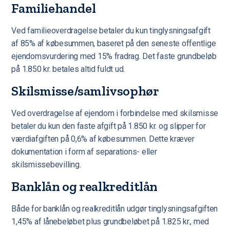
Familiehandel
Ved familieoverdragelse betaler du kun tinglysningsafgift
af 85% af købesummen, baseret på den seneste offentlige
ejendomsvurdering med 15% fradrag. Det faste grundbeløb
på 1.850 kr. betales altid fuldt ud.
Skilsmisse/samlivsophør
Ved overdragelse af ejendom i forbindelse med skilsmisse
betaler du kun den faste afgift på 1.850 kr. og slipper for
værdiafgiften på 0,6% af købesummen. Dette kræver
dokumentation i form af separations- eller
skilsmissebevilling.
Banklån og realkreditlån
Både for banklån og realkreditlån udgør tinglysningsafgiften
1,45% af lånebeløbet plus grundbeløbet på 1.825 kr., med