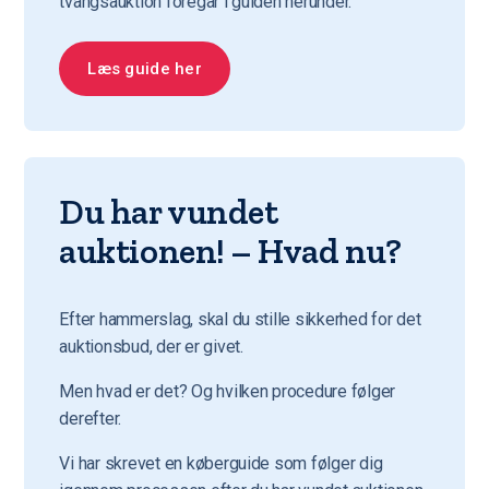
tvangsauktion foregår i guiden herunder.
Læs guide her
Du har vundet
auktionen! – Hvad nu?
Efter hammerslag, skal du stille sikkerhed for det
auktionsbud, der er givet.
Men hvad er det? Og hvilken procedure følger
derefter.
Vi har skrevet en køberguide som følger dig