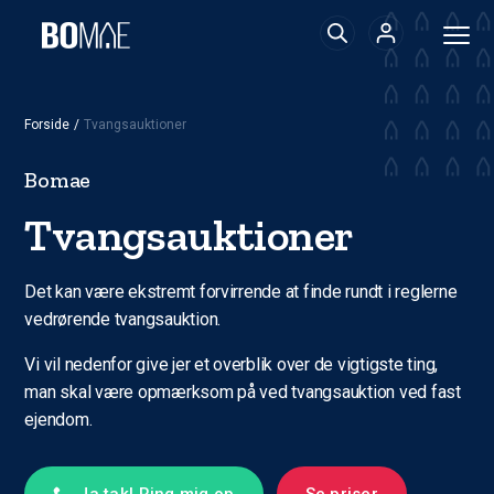
Forside
/
Tvangsauktioner
Bomae
Tvangsauktioner
Det kan være ekstremt forvirrende at finde rundt i reglerne
vedrørende tvangsauktion.
Vi vil nedenfor give jer et overblik over de vigtigste ting,
man skal være opmærksom på ved tvangsauktion ved fast
ejendom.