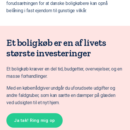
forudsætningen for at danske boligkøbere kan opnå
belåning i fast ejendom til gunstige vilkår.
Et boligkøb er en af livets
største investeringer
Et boligkøb kræver en del tid, budgetter, overvejelser, og en
masse forhandlinger.
Med en køberrådgiver undgår du uforudsete udgifter og
andre faldgruber, som kan sætte en dæmper på glæden
ved udsigten til et nyt hjem.
Ja tak! Ring mig op