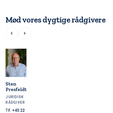
Mød vores dygtige rådgivere
Sten
Presfeldt
JURIDISK
RÅDGIVER
Tlf.
+45 22