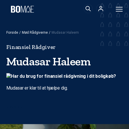
Forside
/
Mød Rådgiverne
/
Mudasar Haleem
Finansiel Rådgiver
Mudasar Haleem
Har du brug for finansiel rådgivning i dit boligkøb?
Mudasar er klar til at hjælpe dig.
Trustpilot