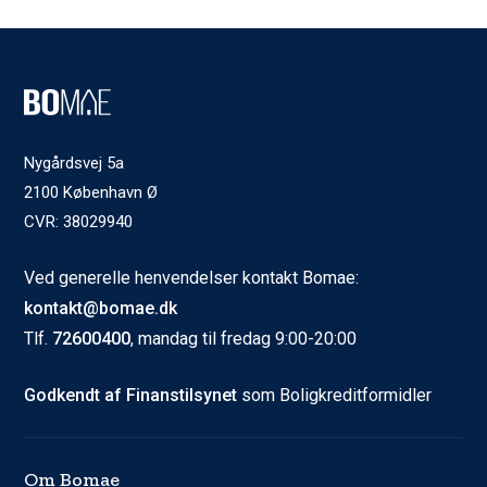
Nygårdsvej 5a
2100 København Ø
CVR: 38029940
Ved generelle henvendelser kontakt Bomae:
kontakt@bomae.dk
Tlf.
72600400
, mandag til fredag 9:00-20:00
Godkendt af Finanstilsynet
som Boligkreditformidler
Om Bomae