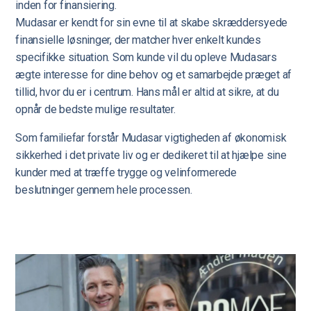
inden for finansiering.
Mudasar er kendt for sin evne til at skabe skræddersyede
finansielle løsninger, der matcher hver enkelt kundes
specifikke situation. Som kunde vil du opleve Mudasars
ægte interesse for dine behov og et samarbejde præget af
tillid, hvor du er i centrum. Hans mål er altid at sikre, at du
opnår de bedste mulige resultater.
Som familiefar forstår Mudasar vigtigheden af økonomisk
sikkerhed i det private liv og er dedikeret til at hjælpe sine
kunder med at træffe trygge og velinformerede
beslutninger gennem hele processen.