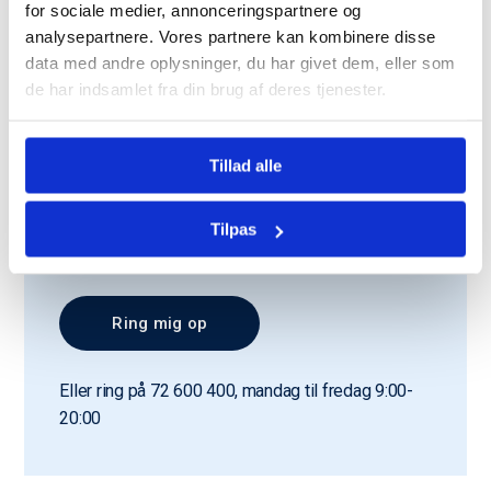
for sociale medier, annonceringspartnere og
analysepartnere. Vores partnere kan kombinere disse
data med andre oplysninger, du har givet dem, eller som
de har indsamlet fra din brug af deres tjenester.
Tillad alle
Du kan læse mere om, hvordan Bomae
behandler dine personoplysninger i vores
Tilpas
privatlivspolitik
.
Eller ring på 72 600 400, mandag til fredag 9:00-
20:00