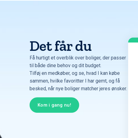
Det får du
Få hurtigt et overblik over boliger, der passer
til både dine behov og dit budget.
Tilføj en medkøber, og se, hvad I kan købe
sammen, hvilke favoritter I har gemt, og få
besked, når nye boliger matcher jeres ønsker.
Kom i gang nu!