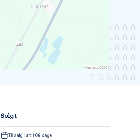
Solgt
Til salg i alt
108
dage