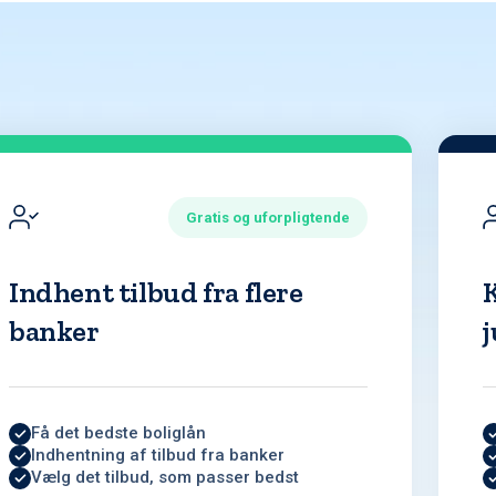
Gratis og uforpligtende
Indhent tilbud fra flere
banker
j
Få det bedste boliglån
Indhentning af tilbud fra banker
Vælg det tilbud, som passer bedst