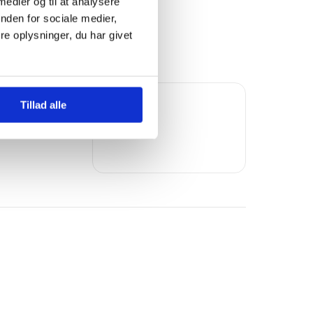
 medier og til at analysere
nden for sociale medier,
e oplysninger, du har givet
Trustpilot
Tillad alle
Bomae