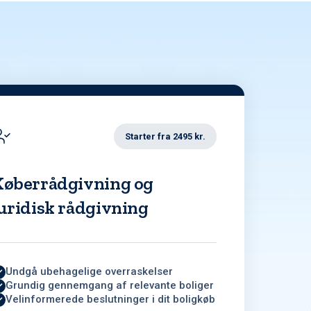
Starter fra 2495 kr.
Køberrådgivning og
uridisk rådgivning
Undgå ubehagelige overraskelser
Grundig gennemgang af relevante boliger
Velinformerede beslutninger i dit boligkøb