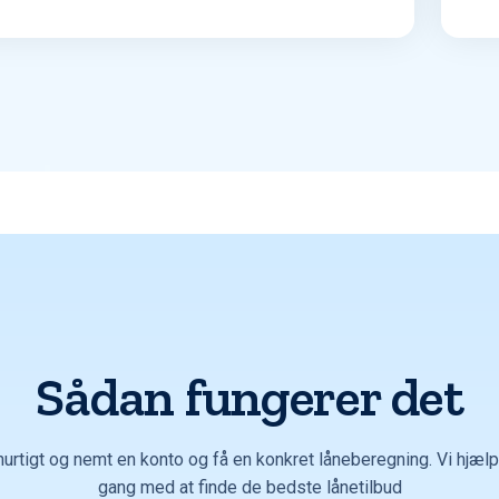
Sådan fungerer det
hurtigt og nemt en konto og få en konkret låneberegning. Vi hjælpe
gang med at finde de bedste lånetilbud