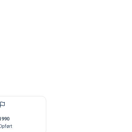
1990
Opført