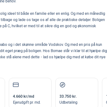
ine behov.
lig ideel til både en familie eller en enlig. Og med en månedlig
tilbage og lade os tage os af alle de praktiske detaljer. Boligen
 på C, hvilket er med til at sikre dig en god og økonomisk
abo og i det skønne område Vodskov. Og med en pris på kun
it eget præg på boligen. Hos Bomae står vi klar til at hjælpe dig
 ikke stå alene med dette - lad os hjælpe dig med at købe dit nye
4.660 kr/md
33.750 kr.
Ejerudgift pr. md.
Udbetaling