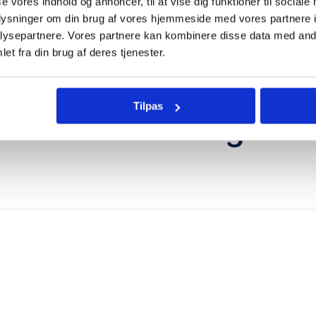
se vores indhold og annoncer, til at vise dig funktioner til sociale
oplysninger om din brug af vores hjemmeside med vores partnere i
ysepartnere. Vores partnere kan kombinere disse data med andr
et fra din brug af deres tjenester.
Tilpas
en eneste der bruger 