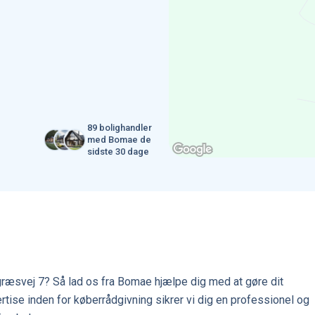
89 bolighandler
med Bomae de
sidste 30 dage
ræsvej 7? Så lad os fra Bomae hjælpe dig med at gøre dit
tise inden for køberrådgivning sikrer vi dig en professionel og