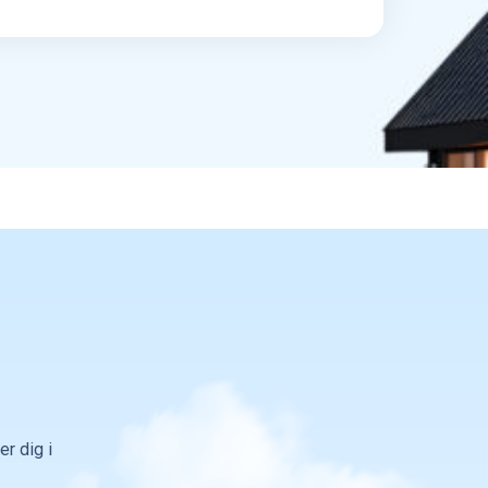
r dig i