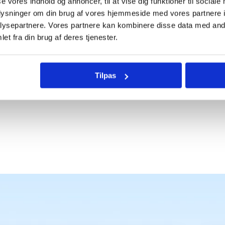
se vores indhold og annoncer, til at vise dig funktioner til sociale
oplysninger om din brug af vores hjemmeside med vores partnere i
ysepartnere. Vores partnere kan kombinere disse data med andr
en eneste der bruger 
et fra din brug af deres tjenester.
Tilpas