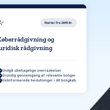
Starter fra 2495 kr.
Køberrådgivning og
uridisk rådgivning
Undgå ubehagelige overraskelser
Grundig gennemgang af relevante boliger
Velinformerede beslutninger i dit boligkøb