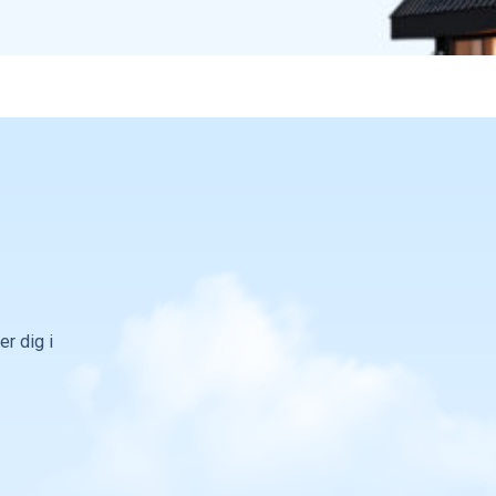
r dig i