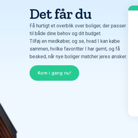
Det får du
Få hurtigt et overblik over boliger, der passer
til både dine behov og dit budget.
Tilføj en medkøber, og se, hvad I kan købe
sammen, hvilke favoritter I har gemt, og få
besked, når nye boliger matcher jeres ønsker.
Kom i gang nu!