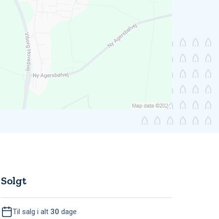
Solgt
Til salg i alt
30
dage