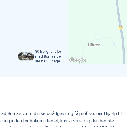
89 bolighandler
med Bomae de
sidste 30 dage
Lad Bomae være din købsrådgiver og få professionel hjælp til
ing inden for boligmarkedet, kan vi sikre dig den bedste