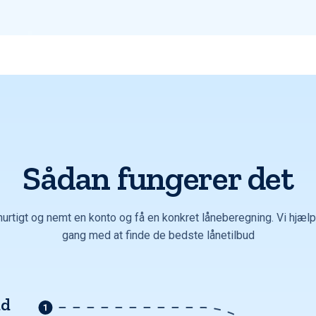
Sådan fungerer det
hurtigt og nemt en konto og få en konkret låneberegning. Vi hjælpe
gang med at finde de bedste lånetilbud
ud