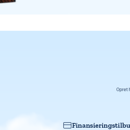
Opret 
Finansieringstilb