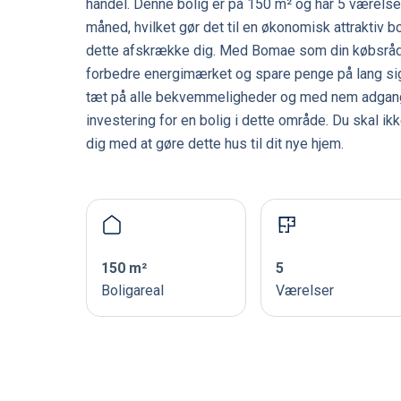
handel. Denne bolig er på 150 m² og har 5 værelser,
måned, hvilket gør det til en økonomisk attraktiv b
dette afskrække dig. Med Bomae som din købsrådgi
forbedre energimærket og spare penge på lang sigt
tæt på alle bekvemmeligheder og med nem adgang t
investering for en bolig i dette område. Du skal i
dig med at gøre dette hus til dit nye hjem.
150 m²
5
Boligareal
Værelser