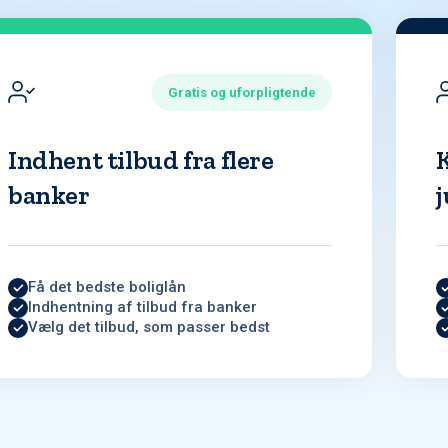
Gratis og uforpligtende
Indhent tilbud fra flere
banker
j
Få det bedste boliglån
Indhentning af tilbud fra banker
Vælg det tilbud, som passer bedst