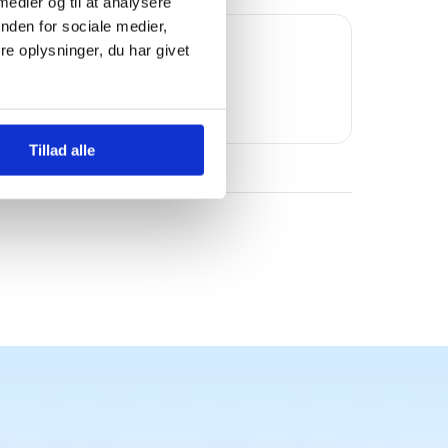
 medier og til at analysere
nden for sociale medier,
Trustpilot
e oplysninger, du har givet
Bomae
Tillad alle