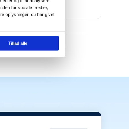
Bomae
 medier og til at analysere
nden for sociale medier,
e oplysninger, du har givet
Tillad alle