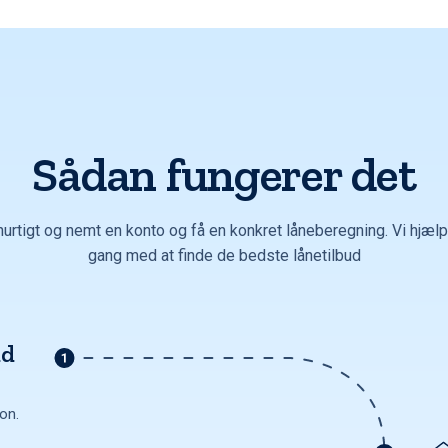
Sådan fungerer det
hurtigt og nemt en konto og få en konkret låneberegning. Vi hjælpe
gang med at finde de bedste lånetilbud
ud
ion.