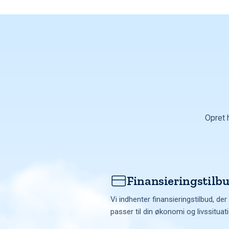
Opret 
Finansieringstilb
Vi indhenter finansieringstilbud, der
passer til din økonomi og livssituat