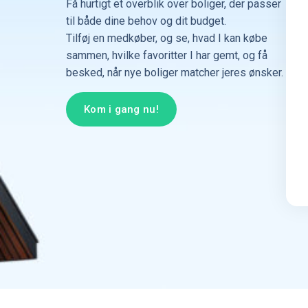
Få hurtigt et overblik over boliger, der passer
til både dine behov og dit budget.
Tilføj en medkøber, og se, hvad I kan købe
sammen, hvilke favoritter I har gemt, og få
besked, når nye boliger matcher jeres ønsker.
Kom i gang nu!