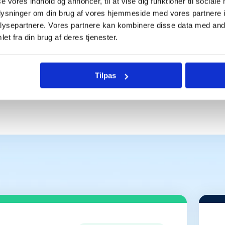
en eneste der bruger 
se vores indhold og annoncer, til at vise dig funktioner til sociale
oplysninger om din brug af vores hjemmeside med vores partnere i
ysepartnere. Vores partnere kan kombinere disse data med andr
et fra din brug af deres tjenester.
Tilpas