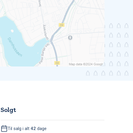
Solgt
Til salg i alt
42
dage