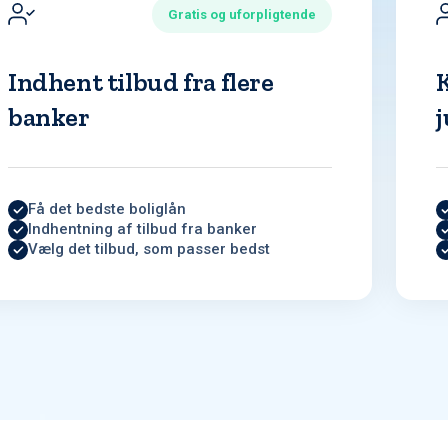
Gratis og uforpligtende
Indhent tilbud fra flere
banker
j
Få det bedste boliglån
Indhentning af tilbud fra banker
Vælg det tilbud, som passer bedst