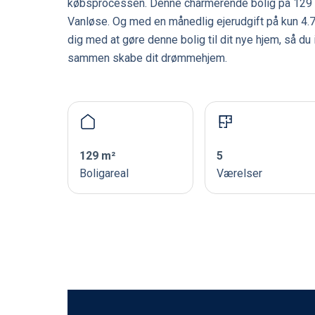
købsprocessen. Denne charmerende bolig på 129 m
Vanløse. Og med en månedlig ejerudgift på kun 4.750
dig med at gøre denne bolig til dit nye hjem, så du
sammen skabe dit drømmehjem.
129 m²
5
Boligareal
Værelser