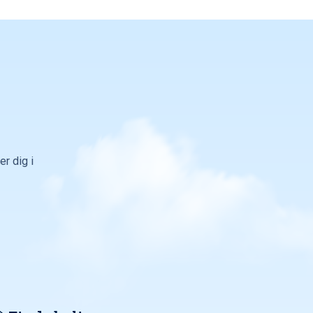
r dig i