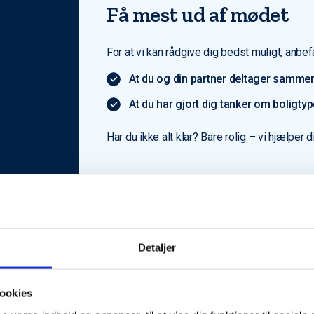
Få mest ud af mødet
For at vi kan rådgive dig bedst muligt, anbefa
At du og din partner deltager sammen
At du har gjort dig tanker om boligty
Har du ikke alt klar? Bare rolig – vi hjælper d
Detaljer
ookies