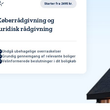
Starter fra 2495 kr.
Køberrådgivning og
uridisk rådgivning
Undgå ubehagelige overraskelser
Grundig gennemgang af relevante boliger
Velinformerede beslutninger i dit boligkøb