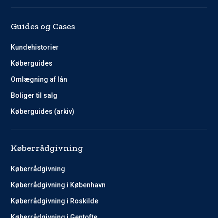
Guides og Cases
Kundehistorier
Køberguides
Omlægning af lån
Boliger til salg
Køberguides (arkiv)
Køberrådgivning
Køberrådgivning
Køberrådgivning i København
Køberrådgivning i Roskilde
Køberrådgivning i Gentofte