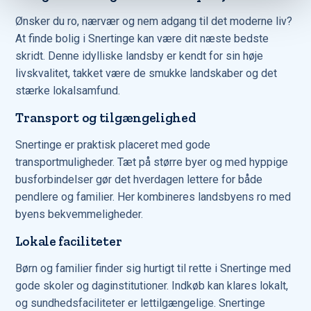
Ønsker du ro, nærvær og nem adgang til det moderne liv?
At finde bolig i Snertinge kan være dit næste bedste
skridt. Denne idylliske landsby er kendt for sin høje
livskvalitet, takket være de smukke landskaber og det
stærke lokalsamfund.
Transport og tilgængelighed
Snertinge er praktisk placeret med gode
transportmuligheder. Tæt på større byer og med hyppige
busforbindelser gør det hverdagen lettere for både
pendlere og familier. Her kombineres landsbyens ro med
byens bekvemmeligheder.
Lokale faciliteter
Børn og familier finder sig hurtigt til rette i Snertinge med
gode skoler og daginstitutioner. Indkøb kan klares lokalt,
og sundhedsfaciliteter er lettilgængelige. Snertinge