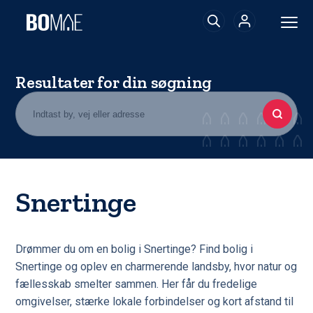
Resultater for din søgning
Snertinge
Drømmer du om en bolig i Snertinge? Find bolig i
Snertinge og oplev en charmerende landsby, hvor natur og
fællesskab smelter sammen. Her får du fredelige
omgivelser, stærke lokale forbindelser og kort afstand til