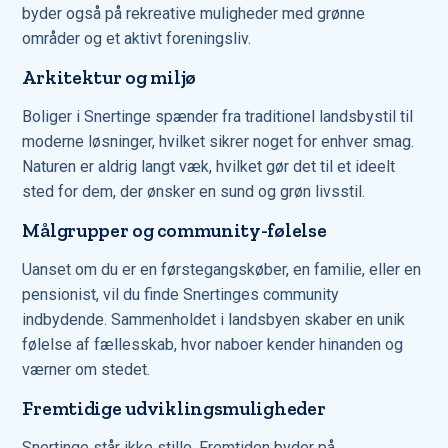
byder også på rekreative muligheder med grønne
områder og et aktivt foreningsliv.
Arkitektur og miljø
Boliger i Snertinge spænder fra traditionel landsbystil til
moderne løsninger, hvilket sikrer noget for enhver smag.
Naturen er aldrig langt væk, hvilket gør det til et ideelt
sted for dem, der ønsker en sund og grøn livsstil.
Målgrupper og community-følelse
Uanset om du er en førstegangskøber, en familie, eller en
pensionist, vil du finde Snertinges community
indbydende. Sammenholdet i landsbyen skaber en unik
følelse af fællesskab, hvor naboer kender hinanden og
værner om stedet.
Fremtidige udviklingsmuligheder
Snertinge står ikke stille. Fremtiden byder på