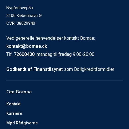
Nygårdsvej 5a
2100 København Ø
CVR: 38029940
Ved generelle henvendelser kontakt Bomae:
kontakt@bomae.dk
Tlf.
72600400
, mandag til fredag 9:00-20:00
Godkendt af Finanstilsynet
som Boligkreditformidler
Om Bomae
Kontakt
Karriere
Mød Rådgiverne