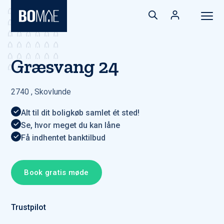
Græsvang 24
2740
,
Skovlunde
Alt til dit boligkøb samlet ét sted!
Se, hvor meget du kan låne
Få indhentet banktilbud
Book gratis møde
Trustpilot