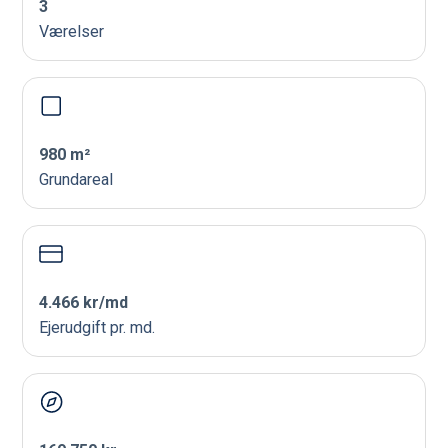
3
Værelser
980 m²
Grundareal
4.466 kr/md
Ejerudgift pr. md.