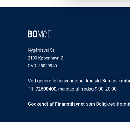
Nygårdsvej 5a
2100 København Ø
CVR: 38029940
Ved generelle henvendelser kontakt Bomae:
kont
Tlf.
72600400
, mandag til fredag 9:00-20:00
Godkendt af Finanstilsynet
som Boligkreditformi