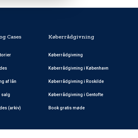
og Cases
Køberrådgivning
torier
Køberrådgivning
des
Køberrådgivning i København
g af lån
Køberrådgivning i Roskilde
l salg
Køberrådgivning i Gentofte
es (arkiv)
Book gratis møde