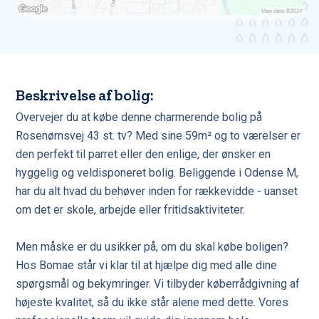
Beskrivelse af bolig:
Overvejer du at købe denne charmerende bolig på
Rosenørnsvej 43 st. tv? Med sine 59m² og to værelser er
den perfekt til parret eller den enlige, der ønsker en
hyggelig og veldisponeret bolig. Beliggende i Odense M,
har du alt hvad du behøver inden for rækkevidde - uanset
om det er skole, arbejde eller fritidsaktiviteter.
Men måske er du usikker på, om du skal købe boligen?
Hos Bomae står vi klar til at hjælpe dig med alle dine
spørgsmål og bekymringer. Vi tilbyder køberrådgivning af
højeste kvalitet, så du ikke står alene med dette. Vores