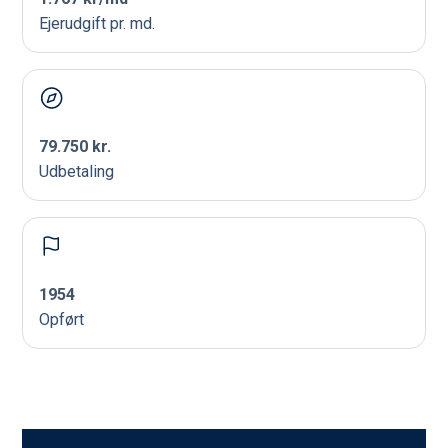
Ejerudgift pr. md.
79.750 kr.
Udbetaling
1954
Opført