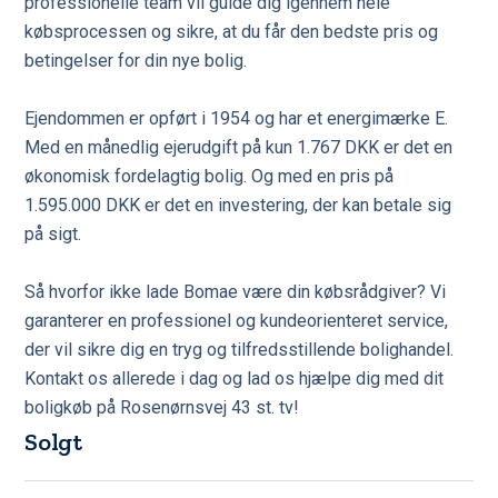
professionelle team vil guide dig igennem hele
købsprocessen og sikre, at du får den bedste pris og
betingelser for din nye bolig.
Ejendommen er opført i 1954 og har et energimærke E.
Med en månedlig ejerudgift på kun 1.767 DKK er det en
økonomisk fordelagtig bolig. Og med en pris på
1.595.000 DKK er det en investering, der kan betale sig
på sigt.
Så hvorfor ikke lade Bomae være din købsrådgiver? Vi
garanterer en professionel og kundeorienteret service,
der vil sikre dig en tryg og tilfredsstillende bolighandel.
Kontakt os allerede i dag og lad os hjælpe dig med dit
boligkøb på Rosenørnsvej 43 st. tv!
Solgt