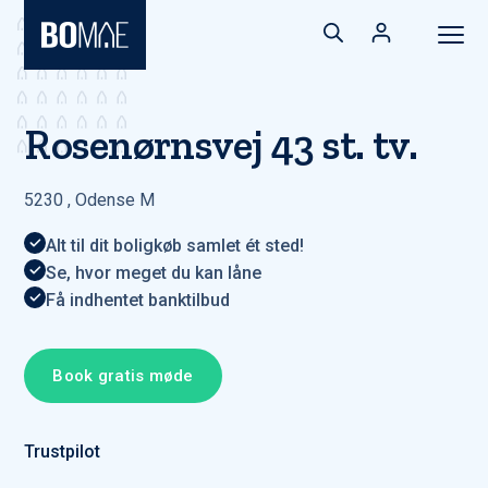
Rosenørnsvej 43 st. tv.
5230
,
Odense M
Alt til dit boligkøb samlet ét sted!
Se, hvor meget du kan låne
Få indhentet banktilbud
Book gratis møde
Trustpilot