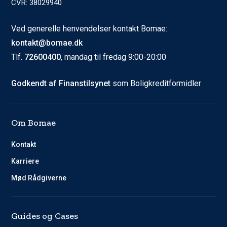
CVR: 38029940
Ved generelle henvendelser kontakt Bomae:
kontakt@bomae.dk
Tlf.
72600400
, mandag til fredag 9:00-20:00
Godkendt af Finanstilsynet
som Boligkreditformidler
Om Bomae
Kontakt
Karriere
Mød Rådgiverne
Guides og Cases