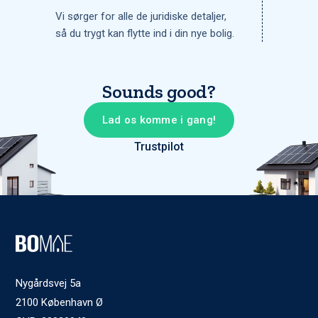
Vi sørger for alle de juridiske detaljer,
så du trygt kan flytte ind i din nye bolig.
Sounds good?
Lad os komme i gang!
Trustpilot
Nygårdsvej 5a
2100 København Ø