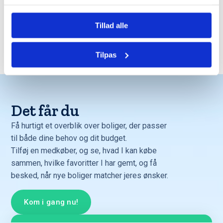
Tillad alle
Trustpilot
Tilpas
Det får du
Få hurtigt et overblik over boliger, der passer
til både dine behov og dit budget.
Tilføj en medkøber, og se, hvad I kan købe
sammen, hvilke favoritter I har gemt, og få
besked, når nye boliger matcher jeres ønsker.
Kom i gang nu!