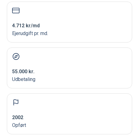
4.712 kr/md
Ejerudgift pr. md.
55.000 kr.
Udbetaling
2002
Opført