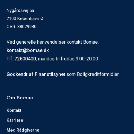
Nygårdsvej 5a
2100 København Ø
CVR: 38029940
Ved generelle henvendelser kontakt Bomae:
kontakt@bomae.dk
Tlf.
72600400
, mandag til fredag 9:00-20:00
Godkendt af Finanstilsynet
som Boligkreditformidler
Om Bomae
Kontakt
Karriere
Mød Rådgiverne