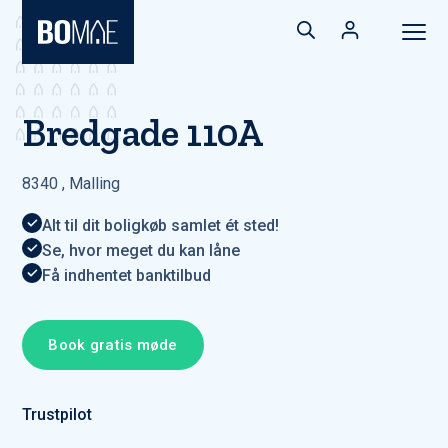
Bredgade 110A
8340
,
Malling
Alt til dit boligkøb samlet ét sted!
Se, hvor meget du kan låne
Få indhentet banktilbud
Book gratis møde
Trustpilot