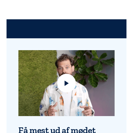
Få mest ud af mødet