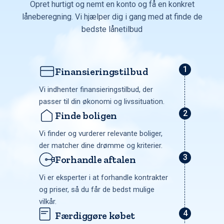
Opret hurtigt og nemt en konto og få en konkret
låneberegning. Vi hjælper dig i gang med at finde de
bedste lånetilbud
Finansieringstilbud
Vi indhenter finansieringstilbud, der
passer til din økonomi og livssituation.
Finde boligen
Vi finder og vurderer relevante boliger,
der matcher dine drømme og kriterier.
Forhandle aftalen
Vi er eksperter i at forhandle kontrakter
og priser, så du får de bedst mulige
vilkår.
Færdiggøre købet