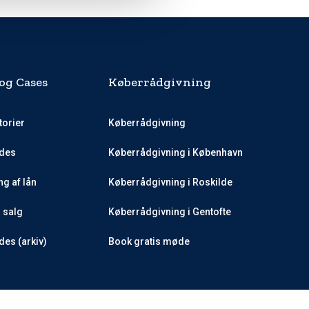
og Cases
Køberrådgivning
torier
Køberrådgivning
des
Køberrådgivning i København
g af lån
Køberrådgivning i Roskilde
l salg
Køberrådgivning i Gentofte
es (arkiv)
Book gratis møde