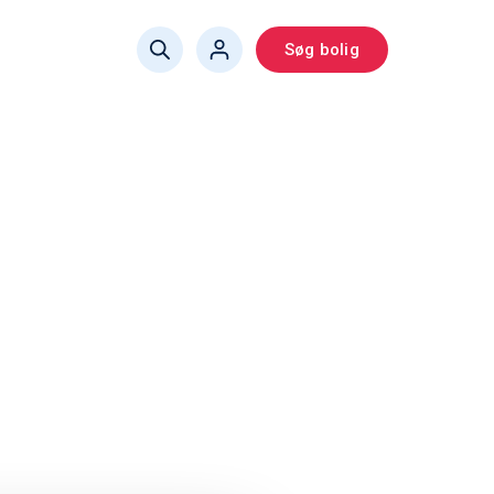
Søg bolig