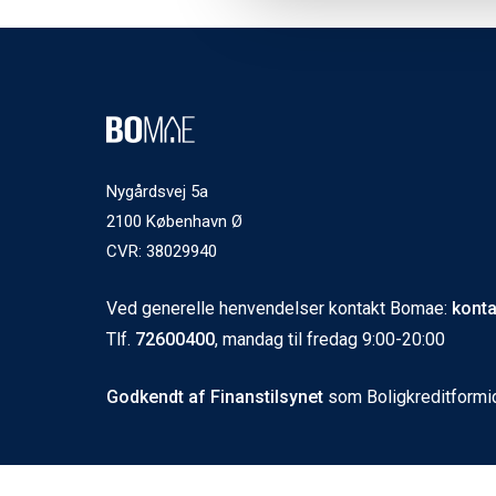
Nygårdsvej 5a
2100 København Ø
CVR: 38029940
Ved generelle henvendelser kontakt Bomae:
kont
Tlf.
72600400
, mandag til fredag 9:00-20:00
Godkendt af Finanstilsynet
som Boligkreditformi