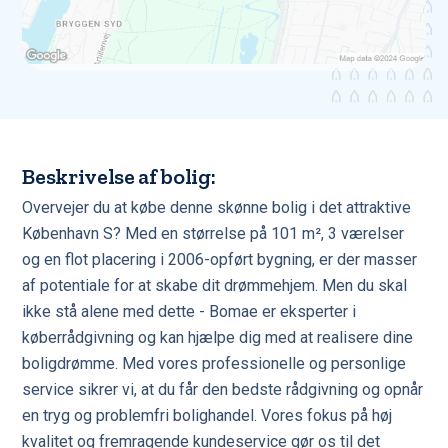
Beskrivelse af bolig:
Overvejer du at købe denne skønne bolig i det attraktive
København S? Med en størrelse på 101 m², 3 værelser
og en flot placering i 2006-opført bygning, er der masser
af potentiale for at skabe dit drømmehjem. Men du skal
ikke stå alene med dette - Bomae er eksperter i
køberrådgivning og kan hjælpe dig med at realisere dine
boligdrømme. Med vores professionelle og personlige
service sikrer vi, at du får den bedste rådgivning og opnår
en tryg og problemfri bolighandel. Vores fokus på høj
kvalitet og fremragende kundeservice gør os til det