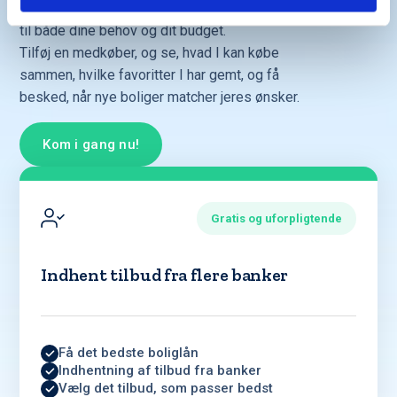
Få hurtigt et overblik over boliger, der passer
til både dine behov og dit budget.
Tilføj en medkøber, og se, hvad I kan købe
sammen, hvilke favoritter I har gemt, og få
besked, når nye boliger matcher jeres ønsker.
Kom i gang nu!
Gratis og uforpligtende
Indhent tilbud fra flere banker
Få det bedste boliglån
Indhentning af tilbud fra banker
Vælg det tilbud, som passer bedst