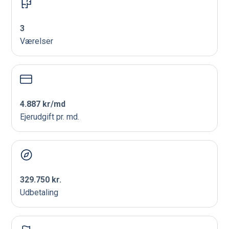
3
Værelser
4.887 kr/md
Ejerudgift pr. md.
329.750 kr.
Udbetaling