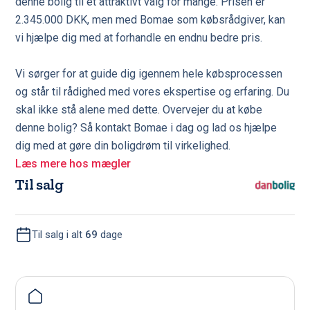
denne bolig til et attraktivt valg for mange. Prisen er
2.345.000 DKK, men med Bomae som købsrådgiver, kan
vi hjælpe dig med at forhandle en endnu bedre pris.
Vi sørger for at guide dig igennem hele købsprocessen
og står til rådighed med vores ekspertise og erfaring. Du
skal ikke stå alene med dette. Overvejer du at købe
denne bolig? Så kontakt Bomae i dag og lad os hjælpe
dig med at gøre din boligdrøm til virkelighed.
Læs mere hos mægler
Til salg
Til salg i alt
69
dage