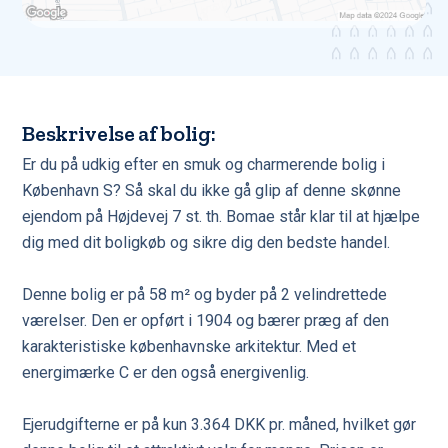
Beskrivelse af bolig:
Er du på udkig efter en smuk og charmerende bolig i
København S? Så skal du ikke gå glip af denne skønne
ejendom på Højdevej 7 st. th. Bomae står klar til at hjælpe
dig med dit boligkøb og sikre dig den bedste handel.
Denne bolig er på 58 m² og byder på 2 velindrettede
værelser. Den er opført i 1904 og bærer præg af den
karakteristiske københavnske arkitektur. Med et
energimærke C er den også energivenlig.
Ejerudgifterne er på kun 3.364 DKK pr. måned, hvilket gør