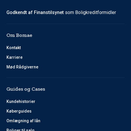
Godkendt af Finanstilsynet
som Boligkreditformidler
Om Bomae
Kontakt
Karriere
Mød Rådgiverne
Guides og Cases
Kundehistorier
Køberguides
Omlægning af lån
Boliger til salg