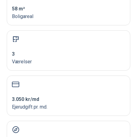
58 m²
Boligareal
3
Værelser
3.050 kr/md
Ejerudgift pr. md.