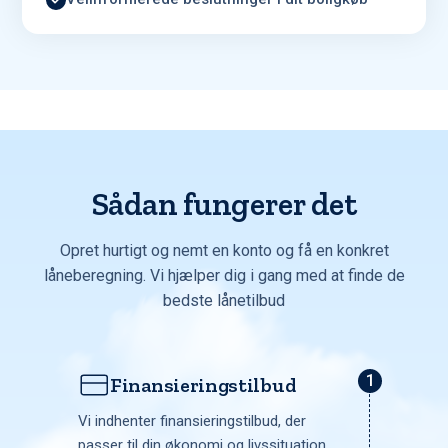
Sådan fungerer det
Opret hurtigt og nemt en konto og få en konkret
låneberegning. Vi hjælper dig i gang med at finde de
bedste lånetilbud
Finansieringstilbud
Vi indhenter finansieringstilbud, der
passer til din økonomi og livssituation.