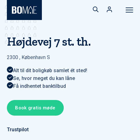
Højdevej 7 st. th.
2300
,
København S
Alt til dit boligkøb samlet ét sted!
Se, hvor meget du kan låne
Få indhentet banktilbud
Book gratis møde
Trustpilot