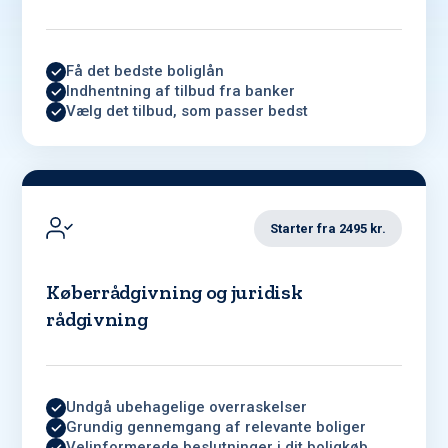
Få det bedste boliglån
Indhentning af tilbud fra banker
Vælg det tilbud, som passer bedst
Starter fra 2495 kr.
Køberrådgivning og juridisk
rådgivning
Undgå ubehagelige overraskelser
Grundig gennemgang af relevante boliger
Velinformerede beslutninger i dit boligkøb