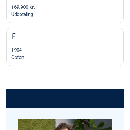
169.900 kr.
Udbetaling
1904
Opført