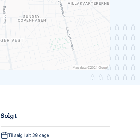
Solgt
,
Til salg i alt
38
dage