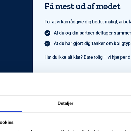
Få mest ud af mødet
For at vi kan rådgive dig bedst muligt, anbefa
At du og din partner deltager sammen
At du har gjort dig tanker om boligty
Har du ikke alt klar? Bare rolig – vi hjælper d
Detaljer
ookies