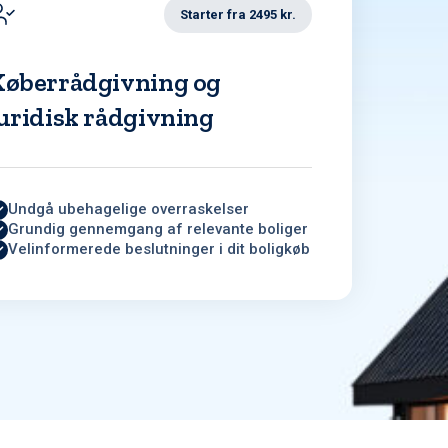
Starter fra 2495 kr.
Køberrådgivning og
uridisk rådgivning
Undgå ubehagelige overraskelser
Grundig gennemgang af relevante boliger
Velinformerede beslutninger i dit boligkøb