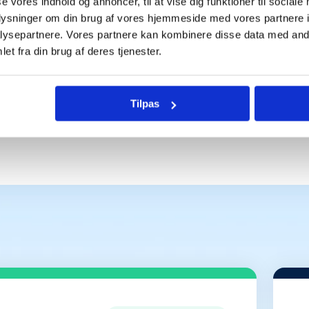
en eneste der bruger 
se vores indhold og annoncer, til at vise dig funktioner til sociale
oplysninger om din brug af vores hjemmeside med vores partnere i
ysepartnere. Vores partnere kan kombinere disse data med andr
et fra din brug af deres tjenester.
Tilpas