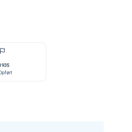
1935
Opført