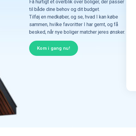
Få hurtigt et overblik over boliger, der passer
til både dine behov og dit budget.
Tilføj en medkøber, og se, hvad I kan købe
sammen, hvilke favoritter I har gemt, og få
besked, når nye boliger matcher jeres ønsker.
Kom i gang nu!