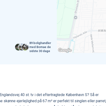
89 bolighandler
med Bomae de
sidste 30 dage
nglandsvej 40 st. tv i det eftertragtede København S? Så er
 skønne ejerlejlighed på 67 m² er perfekt til singlen eller parret