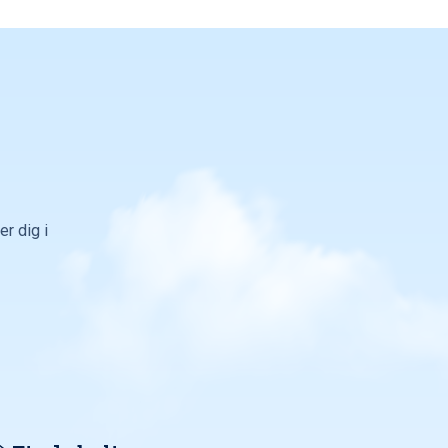
r dig i