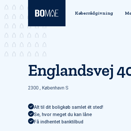
Køberrådgivning
Mø
Englandsvej 40 
2300
,
København S
Alt til dit boligkøb samlet ét sted!
Se, hvor meget du kan låne
Få indhentet banktilbud