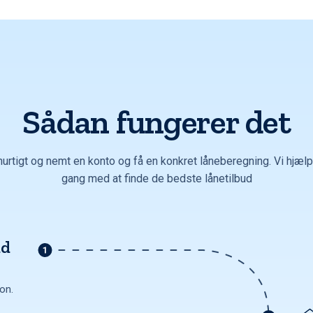
Sådan fungerer det
hurtigt og nemt en konto og få en konkret låneberegning. Vi hjælpe
gang med at finde de bedste lånetilbud
ud
ion.