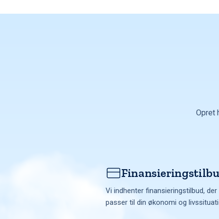
Opret 
Finansieringstilb
Vi indhenter finansieringstilbud, der
passer til din økonomi og livssituat