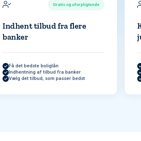
Gratis og uforpligtende
Indhent tilbud fra flere
banker
j
Få det bedste boliglån
Indhentning af tilbud fra banker
Vælg det tilbud, som passer bedst