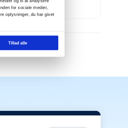
Bomae
 medier og til at analysere
nden for sociale medier,
e oplysninger, du har givet
Tillad alle