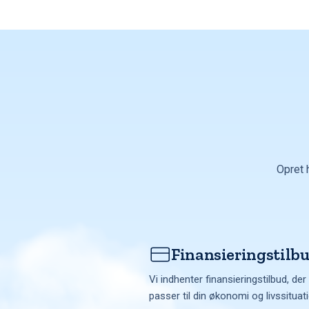
Opret 
Finansieringstilb
Vi indhenter finansieringstilbud, der
passer til din økonomi og livssituat