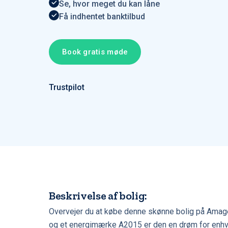
Se, hvor meget du kan låne
Få indhentet banktilbud
Book gratis møde
Trustpilot
Beskrivelse af bolig:
Overvejer du at købe denne skønne bolig på Amage
og et energimærke A2015 er den en drøm for enhv