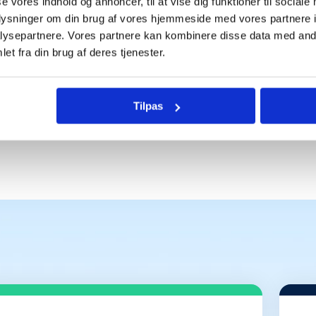
en eneste der bruger 
se vores indhold og annoncer, til at vise dig funktioner til sociale
oplysninger om din brug af vores hjemmeside med vores partnere i
ysepartnere. Vores partnere kan kombinere disse data med andr
et fra din brug af deres tjenester.
Tilpas