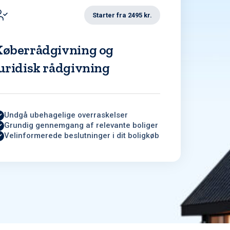
Starter fra 2495 kr.
Køberrådgivning og
uridisk rådgivning
Undgå ubehagelige overraskelser
Grundig gennemgang af relevante boliger
Velinformerede beslutninger i dit boligkøb