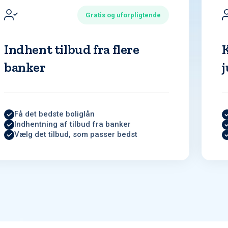
Gratis og uforpligtende
Indhent tilbud fra flere
banker
j
Få det bedste boliglån
Indhentning af tilbud fra banker
Vælg det tilbud, som passer bedst