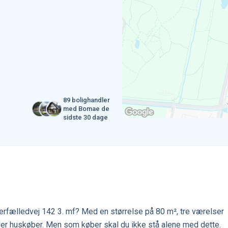
89 bolighandler
med Bomae de
sidste 30 dage
rfælledvej 142 3. mf? Med en størrelse på 80 m², tre værelser
er huskøber. Men som køber skal du ikke stå alene med dette.