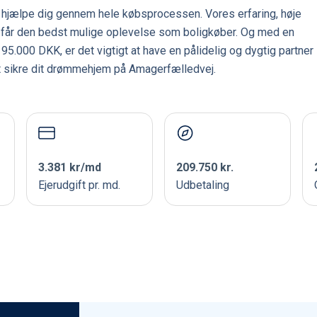
t hjælpe dig gennem hele købsprocessen. Vores erfaring, høje
u får den bedst mulige oplevelse som boligkøber. Og med en
95.000 DKK, er det vigtigt at have en pålidelig og dygtig partner
 at sikre dit drømmehjem på Amagerfælledvej.
3.381 kr/md
209.750 kr.
Ejerudgift pr. md.
Udbetaling