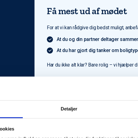
Få mest ud af mødet
For at vi kan rådgive dig bedst muligt, anbefa
At du og din partner deltager sammen
At du har gjort dig tanker om boligty
Har du ikke alt klar? Bare rolig – vi hjælper d
Detaljer
ookies