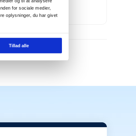
Bomae
 medier og til at analysere
nden for sociale medier,
e oplysninger, du har givet
Tillad alle