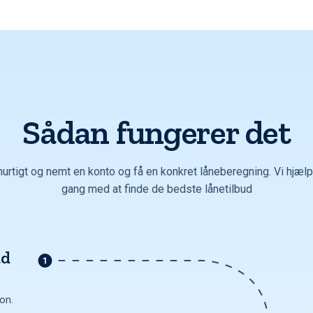
Sådan fungerer det
hurtigt og nemt en konto og få en konkret låneberegning. Vi hjælpe
gang med at finde de bedste lånetilbud
ud
ion.