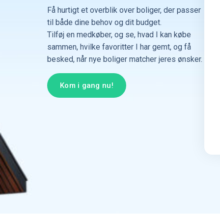
Få hurtigt et overblik over boliger, der passer
til både dine behov og dit budget.
Tilføj en medkøber, og se, hvad I kan købe
sammen, hvilke favoritter I har gemt, og få
besked, når nye boliger matcher jeres ønsker.
Kom i gang nu!