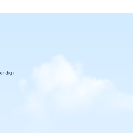
r dig i