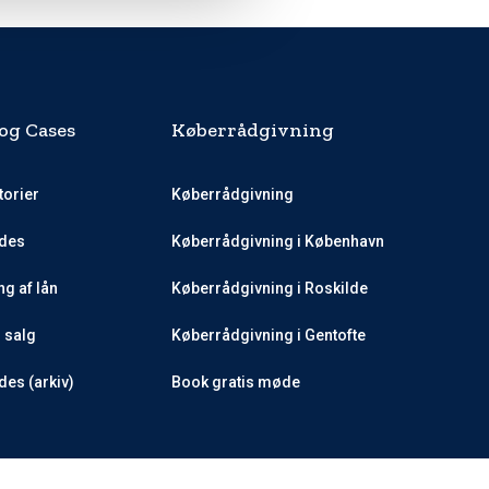
og Cases
Køberrådgivning
torier
Køberrådgivning
des
Køberrådgivning i København
g af lån
Køberrådgivning i Roskilde
l salg
Køberrådgivning i Gentofte
es (arkiv)
Book gratis møde