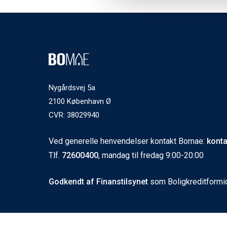
Nygårdsvej 5a
2100 København Ø
CVR: 38029940
Ved generelle henvendelser kontakt Bomae:
kont
Tlf.
72600400
, mandag til fredag 9:00-20:00
Godkendt af Finanstilsynet
som Boligkreditformi