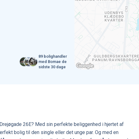
89 bolighandler
med Bomae de
sidste 30 dage
Drejøgade 26E? Med sin perfekte beliggenhed i hjertet af
rfekt bolig til den single eller det unge par. Og med en