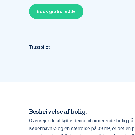
Book gratis møde
Trustpilot
Beskrivelse af bolig:
Overvejer du at købe denne charmerende bolig på 
København Ø og en størrelse på 39 m², er det en pe