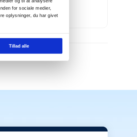
 medier og til at analysere
Bomae
nden for sociale medier,
e oplysninger, du har givet
Tillad alle