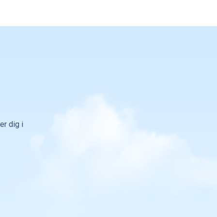
r dig i