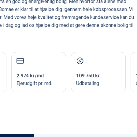
 få en god og energivenlig bolig. Men hvorfor stå alene med
omae er klar til at hjælpe dig igennem hele købsprocessen. Vi
kår. Med vores høje kvalitet og fremragende kundeservice kan du
de i dag og lad os hjælpe dig med at gøre denne skønne bolig til
2.974 kr/md
109.750 kr.
Ejerudgift pr. md.
Udbetaling