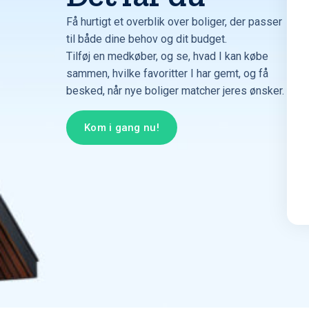
Få hurtigt et overblik over boliger, der passer
til både dine behov og dit budget.
Tilføj en medkøber, og se, hvad I kan købe
sammen, hvilke favoritter I har gemt, og få
besked, når nye boliger matcher jeres ønsker.
Kom i gang nu!