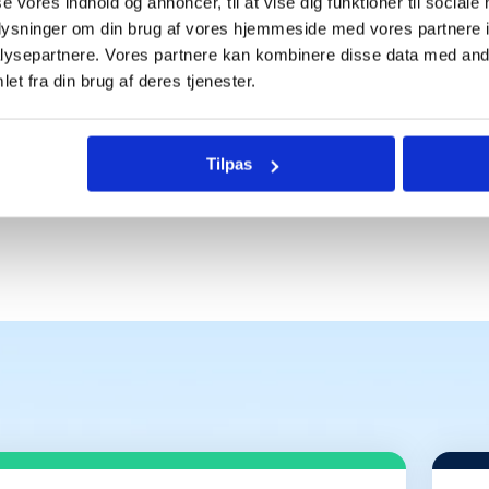
se vores indhold og annoncer, til at vise dig funktioner til sociale
en eneste der bruger 
oplysninger om din brug af vores hjemmeside med vores partnere i
ysepartnere. Vores partnere kan kombinere disse data med andr
et fra din brug af deres tjenester.
Tilpas