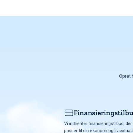
Opret 
Finansieringstilb
Vi indhenter finansieringstilbud, der
passer til din økonomi og livssituat