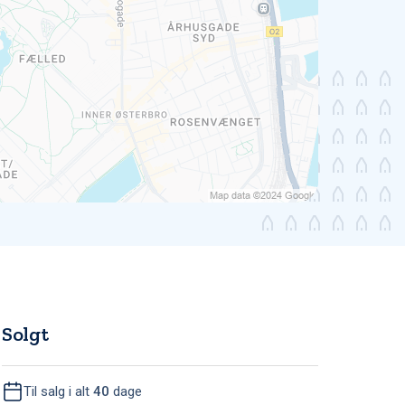
Solgt
Til salg i alt
40
dage