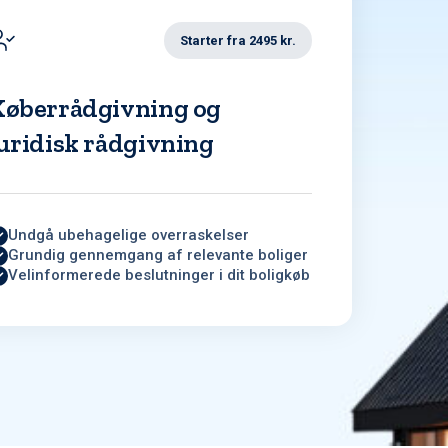
Starter fra 2495 kr.
Køberrådgivning og
uridisk rådgivning
Undgå ubehagelige overraskelser
Grundig gennemgang af relevante boliger
Velinformerede beslutninger i dit boligkøb