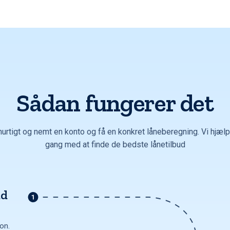
Sådan fungerer det
hurtigt og nemt en konto og få en konkret låneberegning. Vi hjælpe
gang med at finde de bedste lånetilbud
ud
ion.