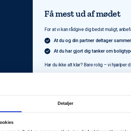
Få mest ud af mødet
For at vi kan rådgive dig bedst muligt, anbefa
At du og din partner deltager sammen
At du har gjort dig tanker om boligty
Har du ikke alt klar? Bare rolig – vi hjælper d
Detaljer
ookies