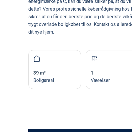
energimærke på C, kan du være sikker på, at du vil
dette? Vores professionelle køberrådgivning hos B
sikrer, at du får den bedste pris og de bedste vil
trygt overlade boligkøbet til os. Kontakt os allere
dit nye hjem.
39 m²
1
Boligareal
Værelser