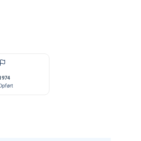
1974
Opført