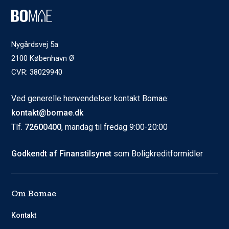
Nygårdsvej 5a
2100 København Ø
CVR: 38029940
Ved generelle henvendelser kontakt Bomae:
kontakt@bomae.dk
Tlf.
72600400
, mandag til fredag 9:00-20:00
Godkendt af Finanstilsynet
som Boligkreditformidler
Om Bomae
Kontakt