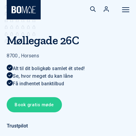
Møllegade 26C
8700
,
Horsens
Alt til dit boligkøb samlet ét sted!
Se, hvor meget du kan låne
Få indhentet banktilbud
Book gratis møde
Trustpilot