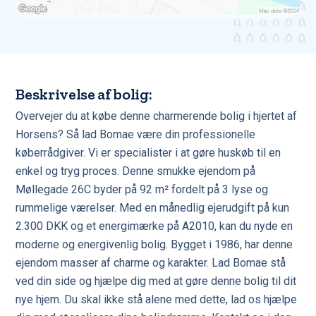
Beskrivelse af bolig:
Overvejer du at købe denne charmerende bolig i hjertet af
Horsens? Så lad Bomae være din professionelle
køberrådgiver. Vi er specialister i at gøre huskøb til en
enkel og tryg proces. Denne smukke ejendom på
Møllegade 26C byder på 92 m² fordelt på 3 lyse og
rummelige værelser. Med en månedlig ejerudgift på kun
2.300 DKK og et energimærke på A2010, kan du nyde en
moderne og energivenlig bolig. Bygget i 1986, har denne
ejendom masser af charme og karakter. Lad Bomae stå
ved din side og hjælpe dig med at gøre denne bolig til dit
nye hjem. Du skal ikke stå alene med dette, lad os hjælpe