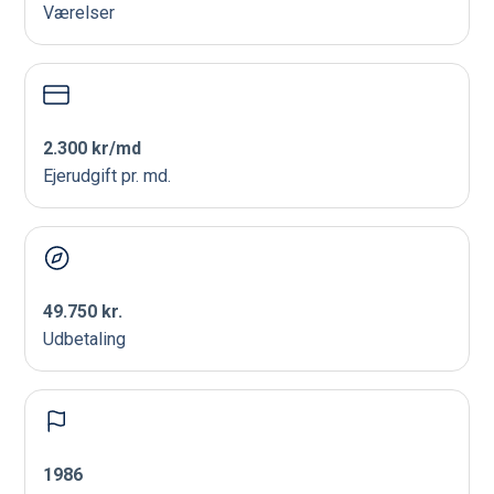
Værelser
2.300 kr/md
Ejerudgift pr. md.
49.750 kr.
Udbetaling
1986