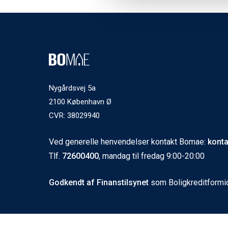
Nygårdsvej 5a
2100 København Ø
CVR: 38029940
Ved generelle henvendelser kontakt Bomae:
kont
Tlf.
72600400
, mandag til fredag 9:00-20:00
Godkendt af Finanstilsynet
som Boligkreditformi