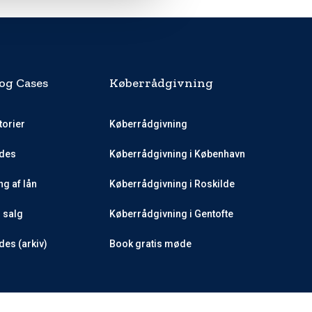
og Cases
Køberrådgivning
torier
Køberrådgivning
des
Køberrådgivning i København
g af lån
Køberrådgivning i Roskilde
l salg
Køberrådgivning i Gentofte
es (arkiv)
Book gratis møde