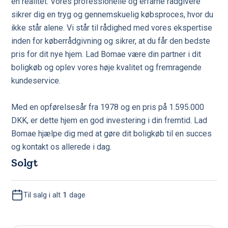
en realitet. Vores professionelle og erfarne rådgivere
sikrer dig en tryg og gennemskuelig købsproces, hvor du
ikke står alene. Vi står til rådighed med vores ekspertise
inden for køberrådgivning og sikrer, at du får den bedste
pris for dit nye hjem. Lad Bomae være din partner i dit
boligkøb og oplev vores høje kvalitet og fremragende
kundeservice.
Med en opførelsesår fra 1978 og en pris på 1.595.000
DKK, er dette hjem en god investering i din fremtid. Lad
Bomae hjælpe dig med at gøre dit boligkøb til en succes
og kontakt os allerede i dag.
Solgt
Til salg i alt
1
dage