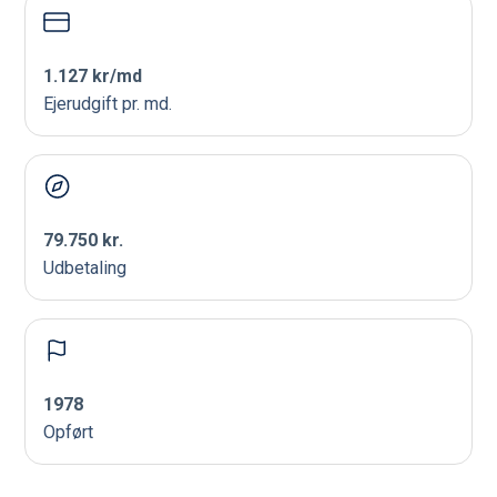
1.127 kr/md
Ejerudgift pr. md.
79.750 kr.
Udbetaling
1978
Opført