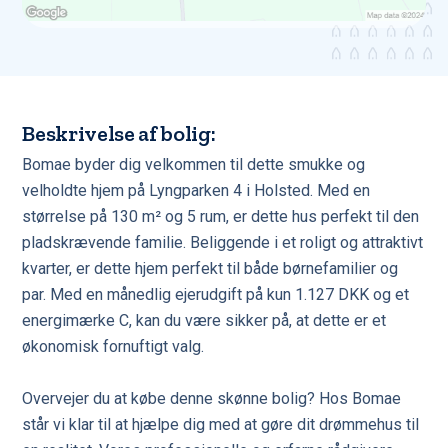
Beskrivelse af bolig:
Bomae byder dig velkommen til dette smukke og
velholdte hjem på Lyngparken 4 i Holsted. Med en
størrelse på 130 m² og 5 rum, er dette hus perfekt til den
pladskrævende familie. Beliggende i et roligt og attraktivt
kvarter, er dette hjem perfekt til både børnefamilier og
par. Med en månedlig ejerudgift på kun 1.127 DKK og et
energimærke C, kan du være sikker på, at dette er et
økonomisk fornuftigt valg.
Overvejer du at købe denne skønne bolig? Hos Bomae
står vi klar til at hjælpe dig med at gøre dit drømmehus til