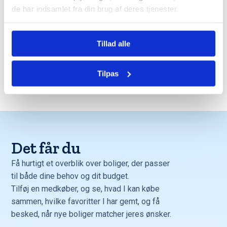
de har indsamlet fra din brug af deres tjenester.
Trustpilot
Tillad alle
Tilpas
Trustpilot
Det får du
Få hurtigt et overblik over boliger, der passer
til både dine behov og dit budget.
Tilføj en medkøber, og se, hvad I kan købe
sammen, hvilke favoritter I har gemt, og få
besked, når nye boliger matcher jeres ønsker.