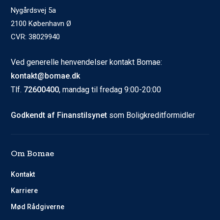
Nygårdsvej 5a
2100 København Ø
CVR: 38029940
Ved generelle henvendelser kontakt Bomae:
kontakt@bomae.dk
Tlf.
72600400
, mandag til fredag 9:00-20:00
Godkendt af Finanstilsynet
som Boligkreditformidler
Om Bomae
Kontakt
Karriere
Mød Rådgiverne