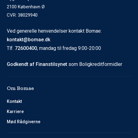
2100 København Ø
CVR: 38029940
Ved generelle henvendelser kontakt Bomae:
kontakt@bomae.dk
Tlf.
72600400
, mandag til fredag 9:00-20:00
Godkendt af Finanstilsynet
som Boligkreditformidler
Om Bomae
Kontakt
Karriere
Mød Rådgiverne