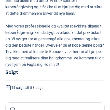
ikke stå alene med dette. Vi er eksperter i
køberrådgivning og står klar til at hjælpe dig med at sikre,
at dette drømmehjem bliver dit nye hjem.
Med vores professionelle og kvalitetsbevidste tilgang til
køberrådgivning, kan du trygt overlade alt det praktiske til
os. Vi sørger for at gennemgå alle dokumenter og sikre
dig den bedste handel. Overvejer du at købe denne bolig?
Tøv ikke med at kontakte Bomae - vi er her for at hjælpe
dig med at realisere dine boligdrømme. Velkommen til dit
nye hjem på Fuglsang Holm 33!
Solgt
Til salg i alt
53
dage