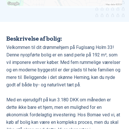
Beskrivelse af bolig:
Velkommen til dit drømmehjem på Fuglsang Holm 33!
Denne nyopførte bolig er en sand perle på 192 m², som
vil imponere enhver køber. Med fem rummelige værelser
og en moderne byggestil er der plads til hele familien og
mere til. Beliggende i det skønne Herning, kan du nyde
godt af både by- og naturlivet tæt på.
Med en ejerudgift på kun 3.180 DKK om måneden er
dette ikke bare et hjem, men en mulighed for en
økonomisk fordelagtig investering. Hos Bomae ved vi, at
køb af bolig kan være en kompleks proces, men du skal