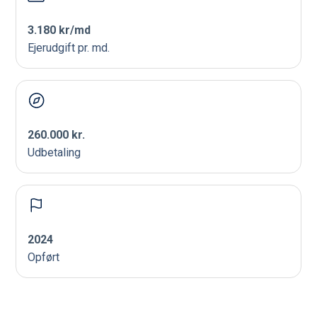
3.180 kr/md
Ejerudgift pr. md.
260.000 kr.
Udbetaling
2024
Opført