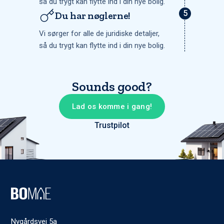
så du trygt kan flytte ind i din nye bolig.
Du har nøglerne!
Vi sørger for alle de juridiske detaljer,
så du trygt kan flytte ind i din nye bolig.
Sounds good?
Lad os komme i gang!
Trustpilot
Nygårdsvej 5a