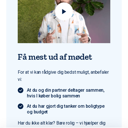
Få mest ud af mødet
For at vi kan rådgive dig bedst muligt, anbefaler
vi:
At du og din partner deltager sammen,
hvis I køber bolig sammen
At du har gjort dig tanker om boligtype
og budget
Har du ikke alt klar? Bare rolig – vi hjælper dig