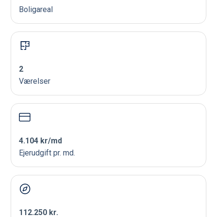
Boligareal
2
Værelser
4.104 kr/md
Ejerudgift pr. md.
112.250 kr.