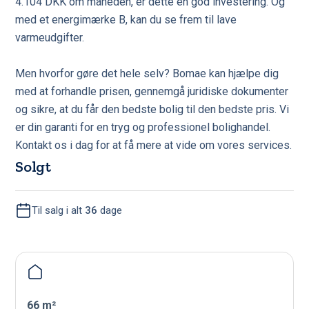
4.104 DKK om måneden, er dette en god investering. Og
med et energimærke B, kan du se frem til lave
varmeudgifter.
Men hvorfor gøre det hele selv? Bomae kan hjælpe dig
med at forhandle prisen, gennemgå juridiske dokumenter
og sikre, at du får den bedste bolig til den bedste pris. Vi
er din garanti for en tryg og professionel bolighandel.
Kontakt os i dag for at få mere at vide om vores services.
Solgt
Til salg i alt
36
dage
66 m²