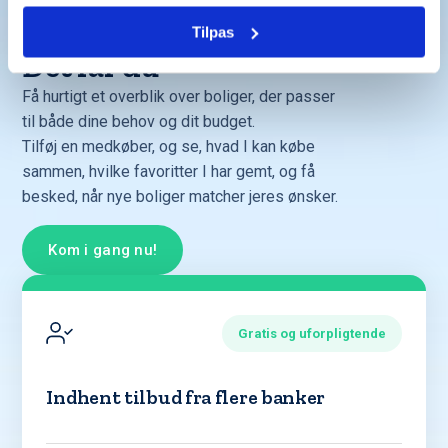
Tilpas
Det får du
Få hurtigt et overblik over boliger, der passer
til både dine behov og dit budget.
Tilføj en medkøber, og se, hvad I kan købe
sammen, hvilke favoritter I har gemt, og få
besked, når nye boliger matcher jeres ønsker.
Kom i gang nu!
Gratis og uforpligtende
Indhent tilbud fra flere banker