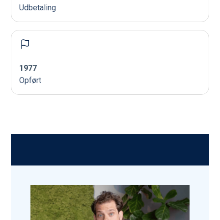
Udbetaling
1977
Opført