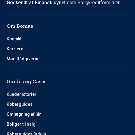
Godkendt af Finanstilsynet
som Boligkreditformidler
Om Bomae
Kontakt
Karriere
Mød Rådgiverne
Guides og Cases
Kundehistorier
Køberguides
Omlægning af lån
Boliger til salg
Køberguides (arkiv)