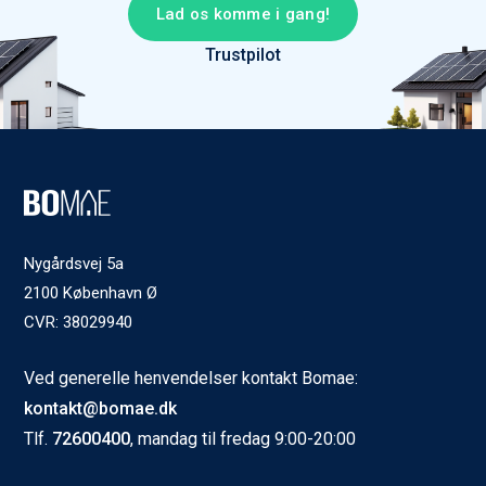
Lad os komme i gang!
Trustpilot
Nygårdsvej 5a
2100 København Ø
CVR: 38029940
Ved generelle henvendelser kontakt Bomae:
kontakt@bomae.dk
Tlf.
72600400
, mandag til fredag 9:00-20:00