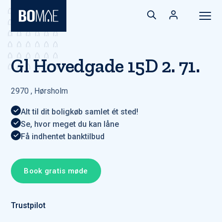
Gl Hovedgade 15D 2. 71.
2970
,
Hørsholm
Alt til dit boligkøb samlet ét sted!
Se, hvor meget du kan låne
Få indhentet banktilbud
Book gratis møde
Trustpilot