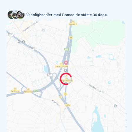
89 bolighandler med Bomae de sidste 30 dage