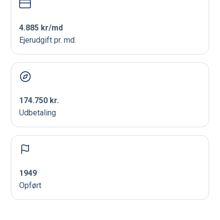
4.885 kr/md
Ejerudgift pr. md.
174.750 kr.
Udbetaling
1949
Opført