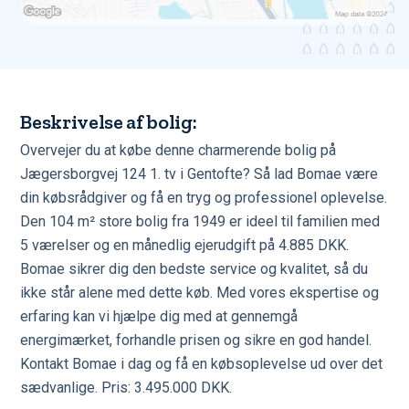
Beskrivelse af bolig:
Overvejer du at købe denne charmerende bolig på
Jægersborgvej 124 1. tv i Gentofte? Så lad Bomae være
din købsrådgiver og få en tryg og professionel oplevelse.
Den 104 m² store bolig fra 1949 er ideel til familien med
5 værelser og en månedlig ejerudgift på 4.885 DKK.
Bomae sikrer dig den bedste service og kvalitet, så du
ikke står alene med dette køb. Med vores ekspertise og
erfaring kan vi hjælpe dig med at gennemgå
energimærket, forhandle prisen og sikre en god handel.
Kontakt Bomae i dag og få en købsoplevelse ud over det
sædvanlige. Pris: 3.495.000 DKK.