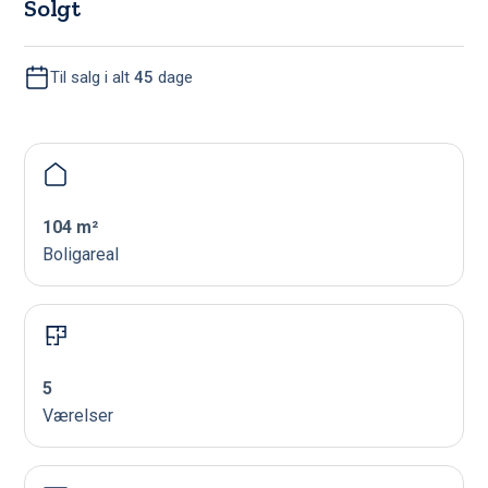
Solgt
Til salg i alt
45
dage
104 m²
Boligareal
5
Værelser