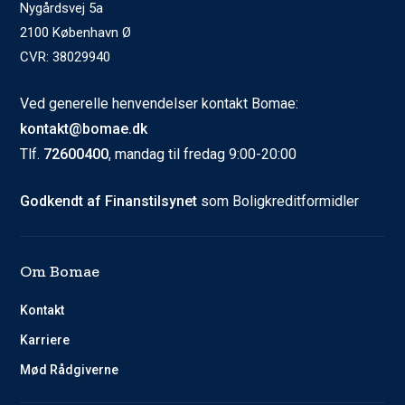
Nygårdsvej 5a
2100 København Ø
CVR: 38029940
Ved generelle henvendelser kontakt Bomae:
kontakt@bomae.dk
Tlf.
72600400
, mandag til fredag 9:00-20:00
Godkendt af Finanstilsynet
som Boligkreditformidler
Om Bomae
Kontakt
Karriere
Mød Rådgiverne