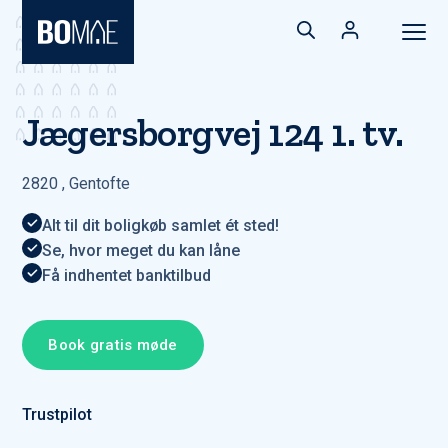
Jægersborgvej 124 1. tv.
2820
,
Gentofte
Alt til dit boligkøb samlet ét sted!
Se, hvor meget du kan låne
Få indhentet banktilbud
Book gratis møde
Trustpilot