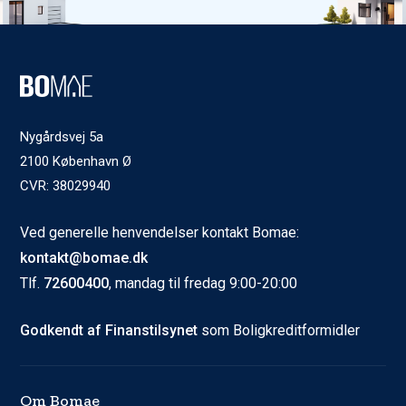
Nygårdsvej 5a
2100 København Ø
CVR: 38029940
Ved generelle henvendelser kontakt Bomae:
kontakt@bomae.dk
Tlf.
72600400
, mandag til fredag 9:00-20:00
Godkendt af Finanstilsynet
som Boligkreditformidler
Om Bomae