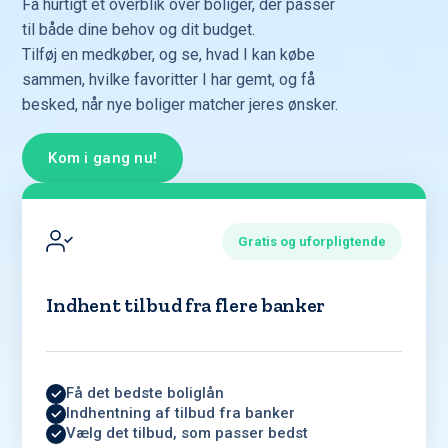
Få hurtigt et overblik over boliger, der passer
til både dine behov og dit budget.
Tilføj en medkøber, og se, hvad I kan købe
sammen, hvilke favoritter I har gemt, og få
besked, når nye boliger matcher jeres ønsker.
Kom i gang nu!
Gratis og uforpligtende
Indhent tilbud fra flere banker
Få det bedste boliglån
Indhentning af tilbud fra banker
Vælg det tilbud, som passer bedst