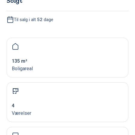
Solgt
Til salg i alt
52
dage
135 m²
Boligareal
4
Værelser