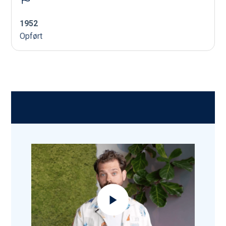
1952
Opført