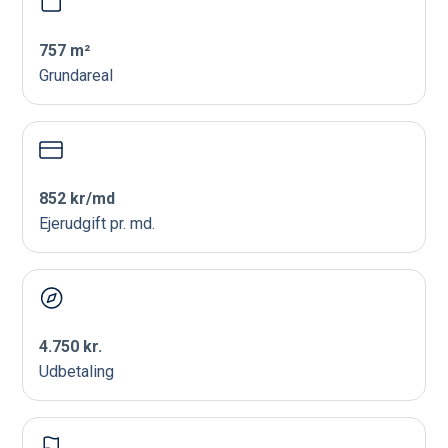
757 m²
Grundareal
852 kr/md
Ejerudgift pr. md.
4.750 kr.
Udbetaling