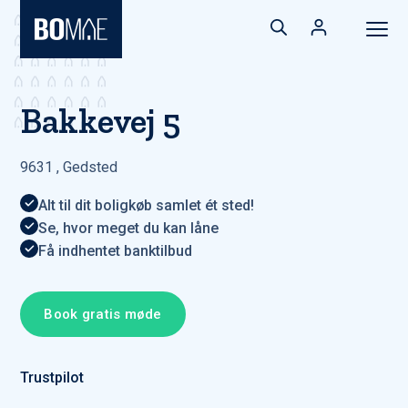
Bakkevej 5
9631
,
Gedsted
Alt til dit boligkøb samlet ét sted!
Se, hvor meget du kan låne
Få indhentet banktilbud
Book gratis møde
Trustpilot