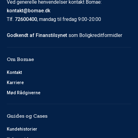
Ved generelle henvendelser kontakt Bomae:
kontakt@bomae.dk
Tlf.
72600400
, mandag til fredag 9:00-20:00
Godkendt af Finanstilsynet
som Boligkreditformidler
Om Bomae
Kontakt
Karriere
Mød Rådgiverne
Guides og Cases
Kundehistorier