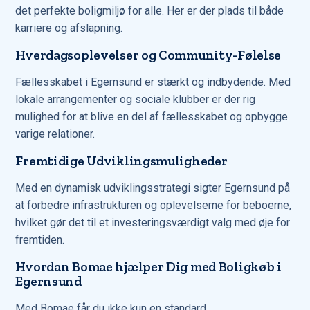
det perfekte boligmiljø for alle. Her er der plads til både
karriere og afslapning.
Hverdagsoplevelser og Community-Følelse
Fællesskabet i Egernsund er stærkt og indbydende. Med
lokale arrangementer og sociale klubber er der rig
mulighed for at blive en del af fællesskabet og opbygge
varige relationer.
Fremtidige Udviklingsmuligheder
Med en dynamisk udviklingsstrategi sigter Egernsund på
at forbedre infrastrukturen og oplevelserne for beboerne,
hvilket gør det til et investeringsværdigt valg med øje for
fremtiden.
Hvordan Bomae hjælper Dig med Boligkøb i
Egernsund
Med Bomae får du ikke kun en standard