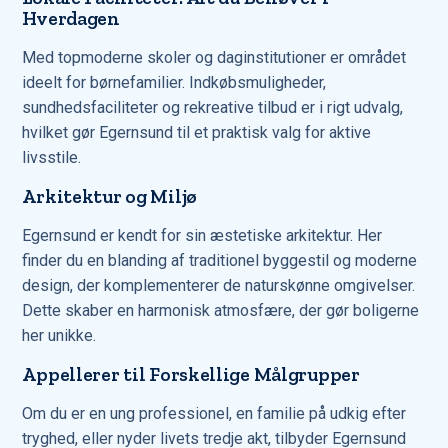
Hverdagen
Med topmoderne skoler og daginstitutioner er området
ideelt for børnefamilier. Indkøbsmuligheder,
sundhedsfaciliteter og rekreative tilbud er i rigt udvalg,
hvilket gør Egernsund til et praktisk valg for aktive
livsstile.
Arkitektur og Miljø
Egernsund er kendt for sin æstetiske arkitektur. Her
finder du en blanding af traditionel byggestil og moderne
design, der komplementerer de naturskønne omgivelser.
Dette skaber en harmonisk atmosfære, der gør boligerne
her unikke.
Appellerer til Forskellige Målgrupper
Om du er en ung professionel, en familie på udkig efter
tryghed, eller nyder livets tredje akt, tilbyder Egernsund