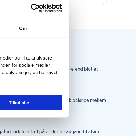
Om
 medier og til at analysere
nden for sociale medier,
rekreative muligheder. Bjert er mere end blot et
e oplysninger, du har givet
ed for dem, der ønsker en harmonisk balance mellem
Tillad alle
sforbindelser tæt på er der let adgang til større