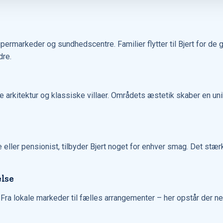
ermarkeder og sundhedscentre. Familier flytter til Bjert for d
dre.
arkitektur og klassiske villaer. Områdets æstetik skaber en uni
 eller pensionist, tilbyder Bjert noget for enhver smag. Det stæ
lse
Fra lokale markeder til fælles arrangementer – her opstår der 