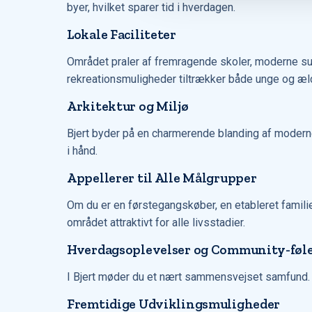
byer, hvilket sparer tid i hverdagen.
Lokale Faciliteter
Området praler af fremragende skoler, moderne sup
rekreationsmuligheder tiltrækker både unge og æl
Arkitektur og Miljø
Bjert byder på en charmerende blanding af moderne 
i hånd.
Appellerer til Alle Målgrupper
Om du er en førstegangskøber, en etableret familie
området attraktivt for alle livsstadier.
Hverdagsoplevelser og Community-føle
I Bjert møder du et nært sammensvejset samfund. 
Fremtidige Udviklingsmuligheder