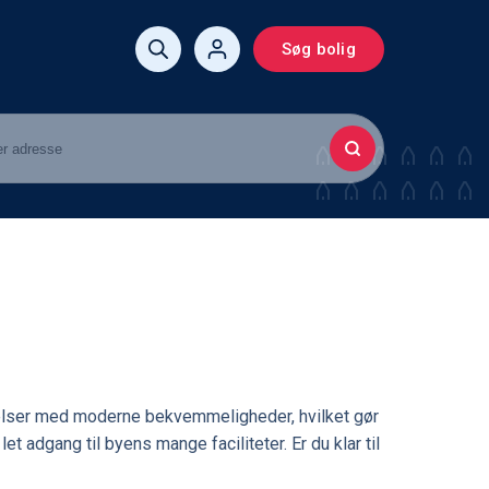
Søg bolig
givelser med moderne bekvemmeligheder, hvilket gør
let adgang til byens mange faciliteter. Er du klar til