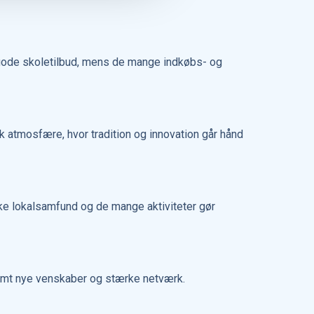
e gode skoletilbud, mens de mange indkøbs- og
k atmosfære, hvor tradition og innovation går hånd
rke lokalsamfund og de mange aktiviteter gør
nemt nye venskaber og stærke netværk.