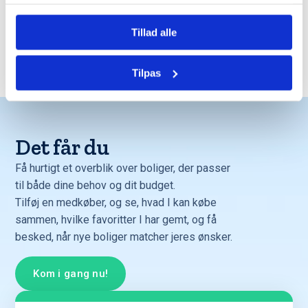
Tillad alle
Trustpilot
Tilpas
Det får du
Få hurtigt et overblik over boliger, der passer
til både dine behov og dit budget.
Tilføj en medkøber, og se, hvad I kan købe
sammen, hvilke favoritter I har gemt, og få
besked, når nye boliger matcher jeres ønsker.
Kom i gang nu!