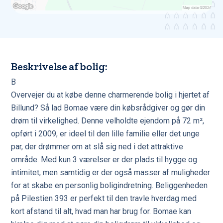
Beskrivelse af bolig:
B
Overvejer du at købe denne charmerende bolig i hjertet af
Billund? Så lad Bomae være din købsrådgiver og gør din
drøm til virkelighed. Denne velholdte ejendom på 72 m²,
opført i 2009, er ideel til den lille familie eller det unge
par, der drømmer om at slå sig ned i det attraktive
område. Med kun 3 værelser er der plads til hygge og
intimitet, men samtidig er der også masser af muligheder
for at skabe en personlig boligindretning. Beliggenheden
på Pilestien 393 er perfekt til den travle hverdag med
kort afstand til alt, hvad man har brug for. Bomae kan