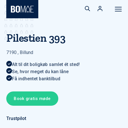
Pilestien 393
7190
,
Billund
Alt til dit boligkøb samlet ét sted!
Se, hvor meget du kan låne
Få indhentet banktilbud
Book gratis møde
Trustpilot