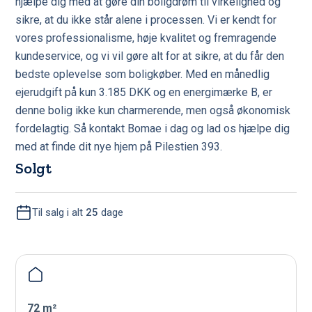
hjælpe dig med at gøre din boligdrøm til virkelighed og
sikre, at du ikke står alene i processen. Vi er kendt for
vores professionalisme, høje kvalitet og fremragende
kundeservice, og vi vil gøre alt for at sikre, at du får den
bedste oplevelse som boligkøber. Med en månedlig
ejerudgift på kun 3.185 DKK og en energimærke B, er
denne bolig ikke kun charmerende, men også økonomisk
fordelagtig. Så kontakt Bomae i dag og lad os hjælpe dig
med at finde dit nye hjem på Pilestien 393.
Solgt
Til salg i alt
25
dage
72 m²