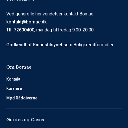
Ved generelle henvendelser kontakt Bomae:
kontakt@bomae.dk
Tlf.
72600400
, mandag til fredag 9:00-20:00
Godkendt af Finanstilsynet
som Boligkreditformidler
Om Bomae
Kontakt
Karriere
Mød Rådgiverne
Guides og Cases