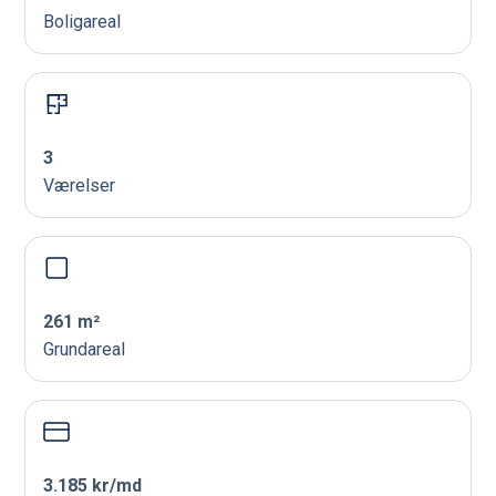
Boligareal
3
Værelser
261 m²
Grundareal
3.185 kr/md