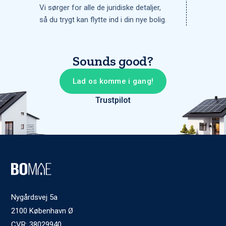
Vi sørger for alle de juridiske detaljer,
så du trygt kan flytte ind i din nye bolig.
Sounds good?
Lad os komme i gang!
Trustpilot
Nygårdsvej 5a
2100 København Ø
CVR: 38029940