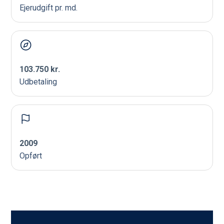
Ejerudgift pr. md.
103.750 kr.
Udbetaling
2009
Opført