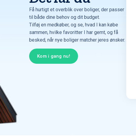
Få hurtigt et overblik over boliger, der passer
til både dine behov og dit budget.
Tilføj en medkøber, og se, hvad I kan købe
sammen, hvilke favoritter I har gemt, og få
besked, når nye boliger matcher jeres ønsker.
Kom i gang nu!