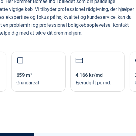
ed. Her kommer Bomae ind i billedet som din pålidelige
ette vigtige køb. Vi tilbyder professionel rådgivning, der hjælper
s ekspertise og fokus på høj kvalitet og kundeservice, kan du
ret en problemfri og professionel boligkøbsoplevelse. Kontakt
jælpe dig med at sikre dit drømmehjem.
659 m²
4.166 kr/md
Grundareal
Ejerudgift pr. md.