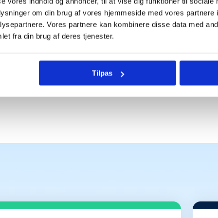
se vores indhold og annoncer, til at vise dig funktioner til sociale
en eneste der bruger 
oplysninger om din brug af vores hjemmeside med vores partnere i
ysepartnere. Vores partnere kan kombinere disse data med andr
et fra din brug af deres tjenester.
Tilpas