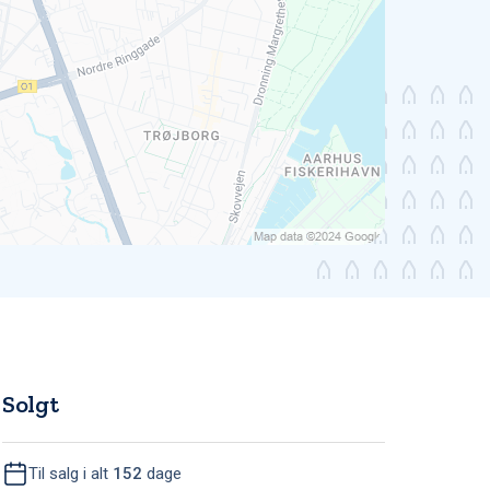
Solgt
Til salg i alt
152
dage