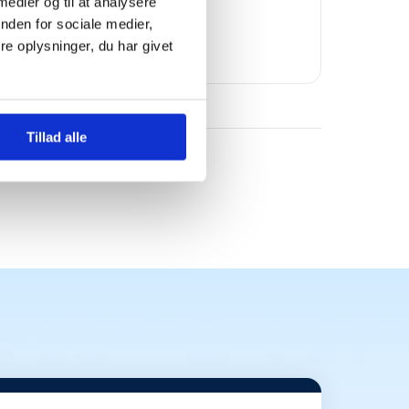
 medier og til at analysere
Bomae
nden for sociale medier,
e oplysninger, du har givet
Tillad alle