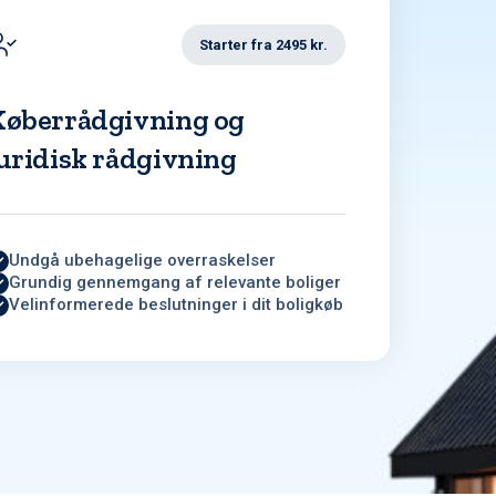
Starter fra 2495 kr.
Køberrådgivning og
uridisk rådgivning
Undgå ubehagelige overraskelser
Grundig gennemgang af relevante boliger
Velinformerede beslutninger i dit boligkøb