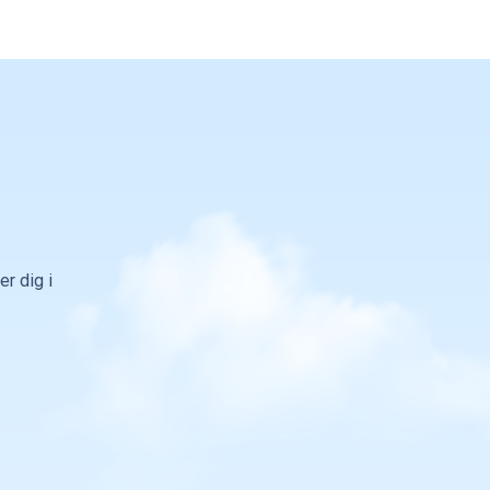
r dig i