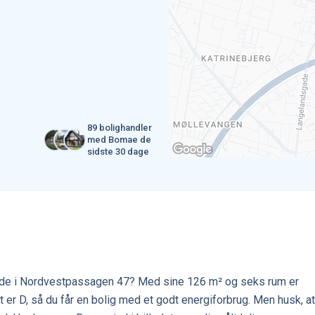
89 bolighandler
med Bomae de
sidste 30 dage
nde i Nordvestpassagen 47? Med sine 126 m² og seks rum er
 er D, så du får en bolig med et godt energiforbrug. Men husk, at