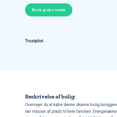
Book gratis møde
Trustpilot
Beskrivelse af bolig:
Overvejer du at købe denne skønne bolig beligge
der masser af plads til hele familien. Energimærket