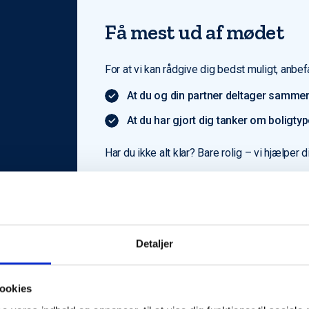
Få mest ud af mødet
For at vi kan rådgive dig bedst muligt, anbefa
At du og din partner deltager sammen
At du har gjort dig tanker om boligty
Har du ikke alt klar? Bare rolig – vi hjælper d
Detaljer
ookies