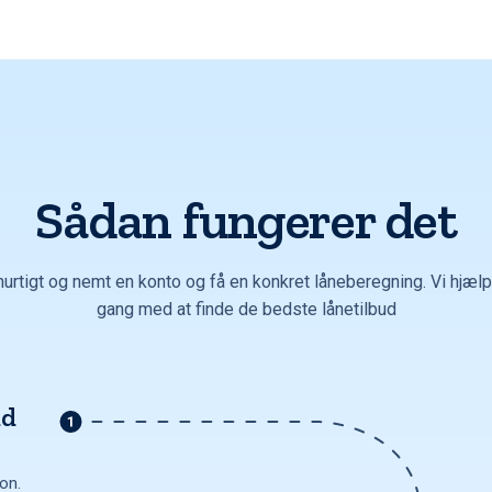
Sådan fungerer det
hurtigt og nemt en konto og få en konkret låneberegning. Vi hjælpe
gang med at finde de bedste lånetilbud
ud
ion.