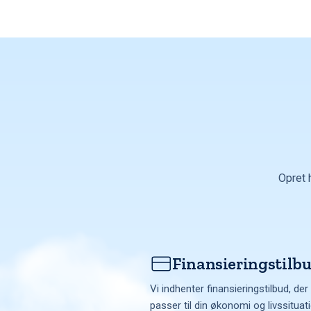
Opret 
Finansieringstilb
Vi indhenter finansieringstilbud, der
passer til din økonomi og livssituat