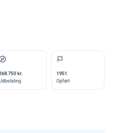
268.750 kr.
1951
Udbetaling
Opført