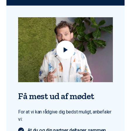
Få mest ud af mødet
For at vi kan rådgive dig bedst muligt, anbefaler
vi:
At du og din partner deltager sammen,