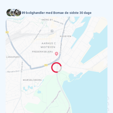
89 bolighandler med Bomae de sidste 30 dage