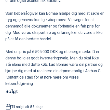
er den også økonomisk attraktiv.
Som køberrådgiver kan Bomae hjælpe dig med at sikre en
tryg og gennemskuelig købsproces. Vi sørger for at
gennemgå alle dokumenter og forhandle en fair pris for
dig. Med vores ekspertise og erfaring kan du være sikker
på at få den bedste handel.
Med en pris på 6.595.000 DKK og et energimærke D er
denne bolig et godt investeringsvalg. Men du skal ikke
stå alene med dette køb. Lad Bomae være din partner og
hjælpe dig med at realisere din drømmebolig i Aarhus C.
Kontakt os i dag for at høre mere om vores
køberrådgivning.
Solgt
Til salg i alt
58
dage