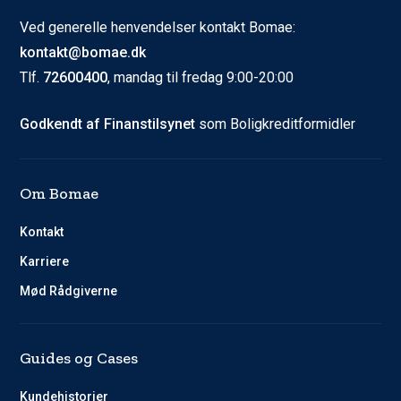
Ved generelle henvendelser kontakt Bomae:
kontakt@bomae.dk
Tlf.
72600400
, mandag til fredag 9:00-20:00
Godkendt af Finanstilsynet
som Boligkreditformidler
Om Bomae
Kontakt
Karriere
Mød Rådgiverne
Guides og Cases
Kundehistorier