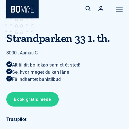
Strandparken 33 1. th.
8000
,
Aarhus C
Alt til dit boligkøb samlet ét sted!
Se, hvor meget du kan låne
Få indhentet banktilbud
Book gratis møde
Trustpilot