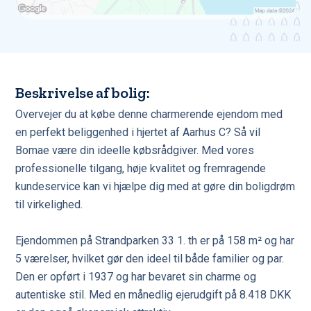
Beskrivelse af bolig:
Overvejer du at købe denne charmerende ejendom med
en perfekt beliggenhed i hjertet af Aarhus C? Så vil
Bomae være din ideelle købsrådgiver. Med vores
professionelle tilgang, høje kvalitet og fremragende
kundeservice kan vi hjælpe dig med at gøre din boligdrøm
til virkelighed.
Ejendommen på Strandparken 33 1. th er på 158 m² og har
5 værelser, hvilket gør den ideel til både familier og par.
Den er opført i 1937 og har bevaret sin charme og
autentiske stil. Med en månedlig ejerudgift på 8.418 DKK