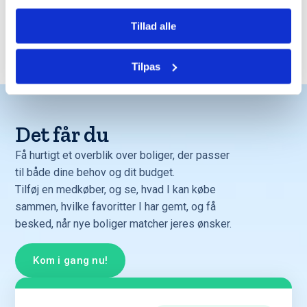
Tillad alle
Trustpilot
Tilpas
Det får du
Få hurtigt et overblik over boliger, der passer
til både dine behov og dit budget.
Tilføj en medkøber, og se, hvad I kan købe
sammen, hvilke favoritter I har gemt, og få
besked, når nye boliger matcher jeres ønsker.
Kom i gang nu!