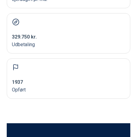
329.750 kr.
Udbetaling
1937
Opført