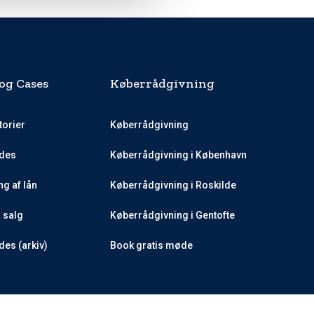
og Cases
Køberrådgivning
torier
Køberrådgivning
des
Køberrådgivning i København
g af lån
Køberrådgivning i Roskilde
l salg
Køberrådgivning i Gentofte
es (arkiv)
Book gratis møde