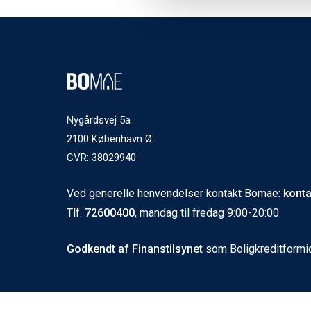
Nygårdsvej 5a
2100 København Ø
CVR: 38029940
Ved generelle henvendelser kontakt Bomae:
kont
Tlf.
72600400
, mandag til fredag 9:00-20:00
Godkendt af Finanstilsynet
som Boligkreditformi