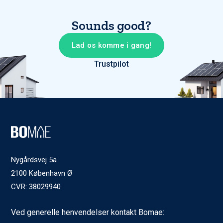
Sounds good?
Lad os komme i gang!
Trustpilot
Nygårdsvej 5a
2100 København Ø
CVR: 38029940
Ved generelle henvendelser kontakt Bomae: