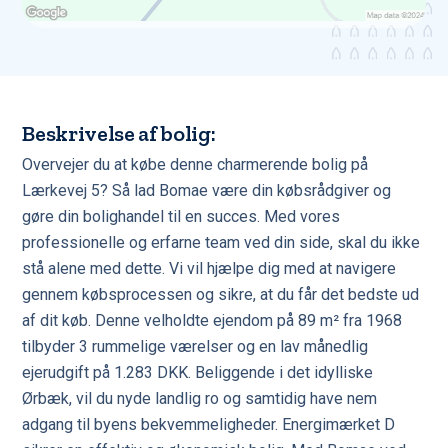
Beskrivelse af bolig:
Overvejer du at købe denne charmerende bolig på
Lærkevej 5? Så lad Bomae være din købsrådgiver og
gøre din bolighandel til en succes. Med vores
professionelle og erfarne team ved din side, skal du ikke
stå alene med dette. Vi vil hjælpe dig med at navigere
gennem købsprocessen og sikre, at du får det bedste ud
af dit køb. Denne velholdte ejendom på 89 m² fra 1968
tilbyder 3 rummelige værelser og en lav månedlig
ejerudgift på 1.283 DKK. Beliggende i det idylliske
Ørbæk, vil du nyde landlig ro og samtidig have nem
adgang til byens bekvemmeligheder. Energimærket D