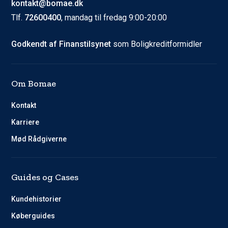
kontakt@bomae.dk
Tlf.
72600400
, mandag til fredag 9:00-20:00
Godkendt af Finanstilsynet
som Boligkreditformidler
Om Bomae
Kontakt
Karriere
Mød Rådgiverne
Guides og Cases
Kundehistorier
Køberguides