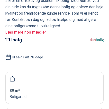
sikrer en effektiv og økonomisk bolig. Med Bomae ved
din side kan du trygt købe denne bolig og opleve den høje
kvalitet og fremragende kundeservice, som vi er kendt
for. Kontakt os i dag og lad os hjælpe dig med at gøre
dine boligdrømme til virkelighed.
Læs mere hos mægler
Til salg
Til salg i alt
78
dage
89 m²
Boligareal