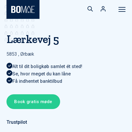
Lærkevej 5
5853
,
Ørbæk
Alt til dit boligkøb samlet ét sted!
Se, hvor meget du kan låne
Få indhentet banktilbud
Book gratis møde
Trustpilot