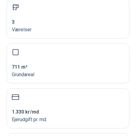
3
Værelser
711 m²
Grundareal
1.330 kr/md
Ejerudgift pr. md.