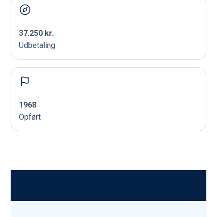
37.250 kr.
Udbetaling
1968
Opført