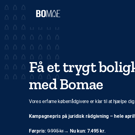
Få et trygt boli
med Bomae
Vores erfarne køberrådgivere er klar til at hjælpe dig
Kampagnepris på juridisk rådgivning – hele april
Førpris:
9.995 kr.
→
Nu kun: 7.495 kr.