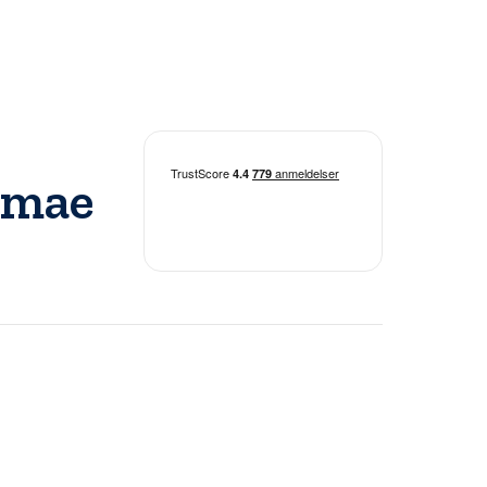
Bomae