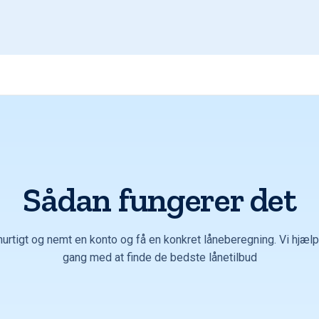
Sådan fungerer det
hurtigt og nemt en konto og få en konkret låneberegning. Vi hjælpe
gang med at finde de bedste lånetilbud