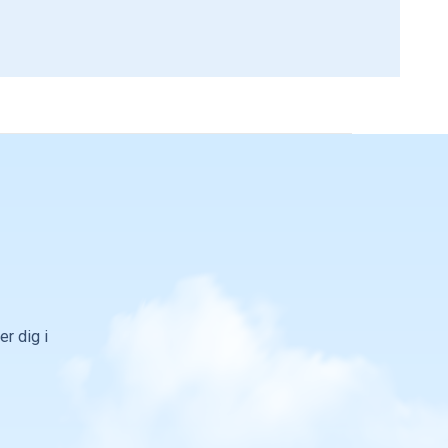
r dig i