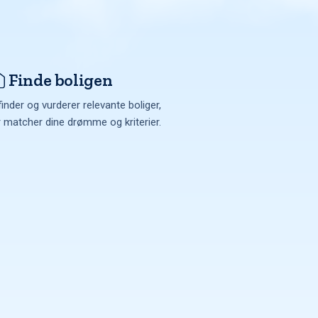
Finde boligen
finder og vurderer relevante boliger,
r matcher dine drømme og kriterier.