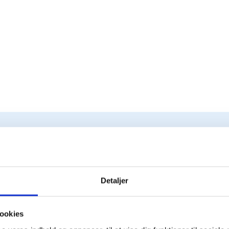
Detaljer
ookies
1. Ønsker og behov