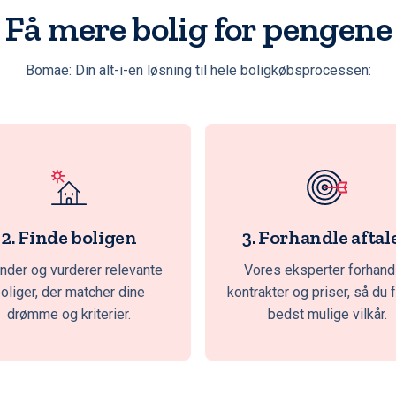
Få mere bolig for pengene
Bomae: Din alt-i-en løsning til hele boligkøbsprocessen:
2. Finde boligen
3. Forhandle aftal
inder og vurderer relevante
Vores eksperter forhand
oliger, der matcher dine
kontrakter og priser, så du 
drømme og kriterier.
bedst mulige vilkår.