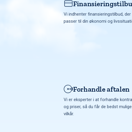
Finansieringstilb
Vi indhenter finansieringstilbud, der
passer til din økonomi og livssituat
Forhandle aftalen
Vi er eksperter i at forhandle kontr
og priser, så du får de bedst mulige
vilkår.