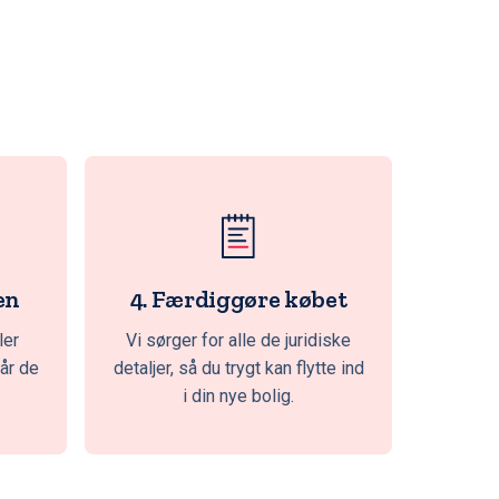
en
4. Færdiggøre købet
ler
Vi sørger for alle de juridiske
får de
detaljer, så du trygt kan flytte ind
i din nye bolig.