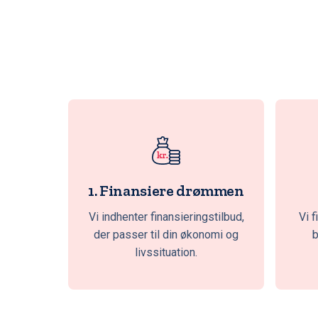
1. Finansiere drømmen
Vi indhenter finansieringstilbud,
Vi f
der passer til din økonomi og
b
livssituation.