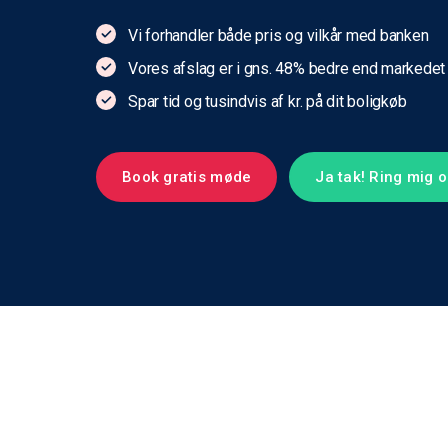
Vi forhandler både pris og vilkår med banken
Vores afslag er i gns. 48% bedre end markedet
Spar tid og tusindvis af kr. på dit boligkøb
Book gratis møde
Ja tak! Ring mig 