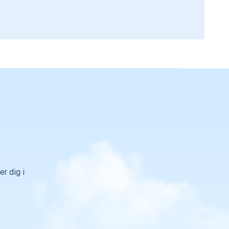
r dig i