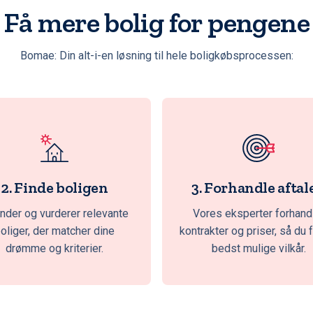
Få mere bolig for pengene
Bomae: Din alt-i-en løsning til hele boligkøbsprocessen:
2. Finde boligen
3. Forhandle aftal
inder og vurderer relevante
Vores eksperter forhand
oliger, der matcher dine
kontrakter og priser, så du 
drømme og kriterier.
bedst mulige vilkår.