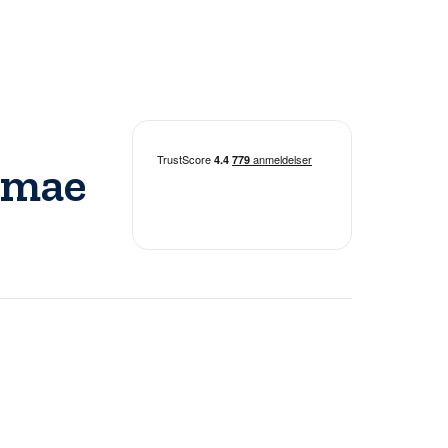
Bomae