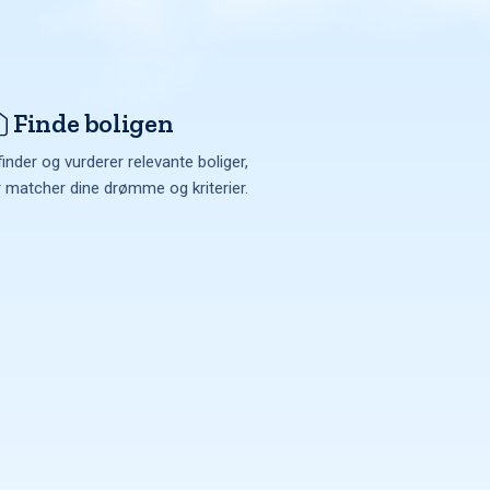
Finde boligen
finder og vurderer relevante boliger,
r matcher dine drømme og kriterier.