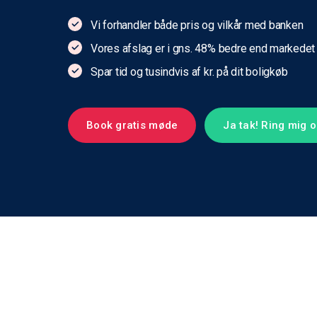
Vi forhandler både pris og vilkår med banken
Vores afslag er i gns. 48% bedre end markedet
Spar tid og tusindvis af kr. på dit boligkøb
Book gratis møde
Ja tak! Ring mig 