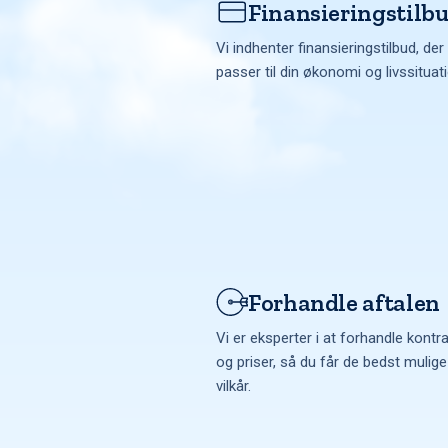
Finansieringstilb
Vi indhenter finansieringstilbud, der
passer til din økonomi og livssituat
Forhandle aftalen
Vi er eksperter i at forhandle kontr
og priser, så du får de bedst mulige
vilkår.