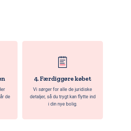
en
4. Færdiggøre købet
ler
Vi sørger for alle de juridiske
får de
detaljer, så du trygt kan flytte ind
i din nye bolig.