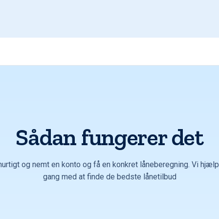
Sådan fungerer det
hurtigt og nemt en konto og få en konkret låneberegning. Vi hjælpe
gang med at finde de bedste lånetilbud