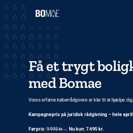
Få et trygt boli
med Bomae
Vores erfarne køberrådgivere er klar til at hjælpe dig
Kampagnepris på juridisk rådgivning – hele april
Førpris:
9.995 kr.
→
Nu kun: 7.495 kr.