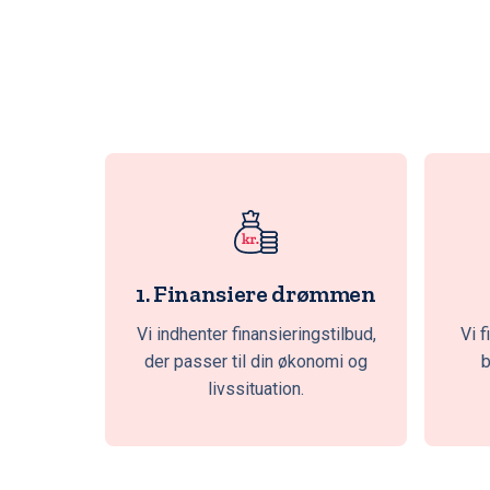
1. Finansiere drømmen
Vi indhenter finansieringstilbud,
Vi f
der passer til din økonomi og
b
livssituation.