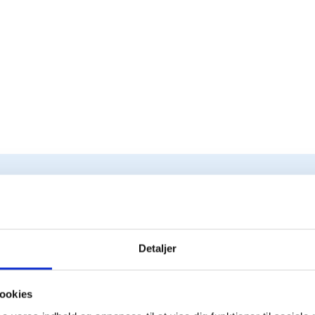
Detaljer
ookies
1. Ønsker og behov