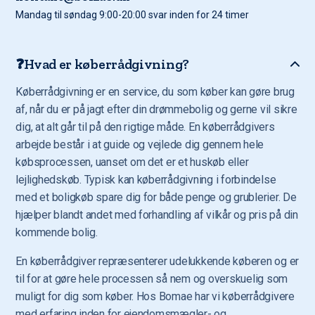
Mandag til søndag 9:00-20:00 svar inden for 24 timer
❓Hvad er køberrådgivning?
Køberrådgivning er en service, du som køber kan gøre brug
af, når du er på jagt efter din drømmebolig og gerne vil sikre
dig, at alt går til på den rigtige måde. En køberrådgivers
arbejde består i at guide og vejlede dig gennem hele
købsprocessen, uanset om det er et huskøb eller
lejlighedskøb. Typisk kan køberrådgivning i forbindelse
med et boligkøb spare dig for både penge og grublerier. De
hjælper blandt andet med forhandling af vilkår og pris på din
kommende bolig.
En køberrådgiver repræsenterer udelukkende køberen og er
til for at gøre hele processen så nem og overskuelig som
muligt for dig som køber. Hos Bomae har vi køberrådgivere
med erfaring inden for ejendomsmægler- og