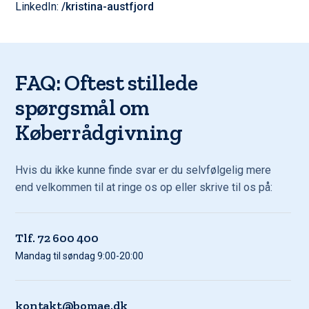
LinkedIn:
/kristina-austfjord
FAQ: Oftest stillede
spørgsmål om
Køberrådgivning
Hvis du ikke kunne finde svar er du selvfølgelig mere
end velkommen til at ringe os op eller skrive til os på:
Tlf. 72 600 400
Mandag til søndag 9:00-20:00
kontakt@bomae.dk