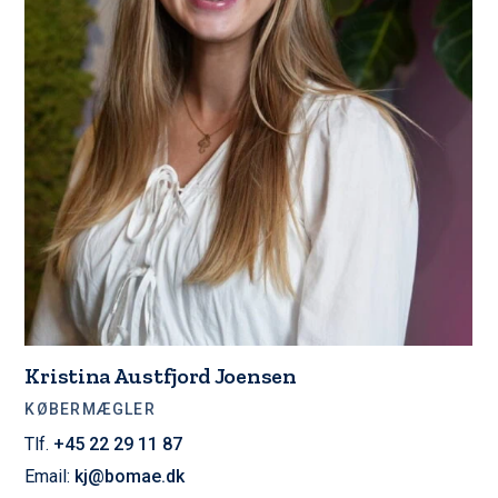
Kristina Austfjord Joensen
KØBERMÆGLER
Tlf.
+45 22 29 11 87
Email:
kj@bomae.dk