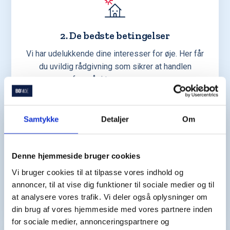
2. De bedste betingelser
Vi har udelukkende dine interesser for øje. Her får
du uvildig rådgivning som sikrer at handlen
foregår i trygge rammer.
Samtykke
Detaljer
Om
Denne hjemmeside bruger cookies
3. Gennemgang af boliger
Vi bruger cookies til at tilpasse vores indhold og
Vi hjælper dig med at finde potentielle boliger, der
annoncer, til at vise dig funktioner til sociale medier og til
matcher dine ønsker og behov.
at analysere vores trafik. Vi deler også oplysninger om
din brug af vores hjemmeside med vores partnere inden
for sociale medier, annonceringspartnere og