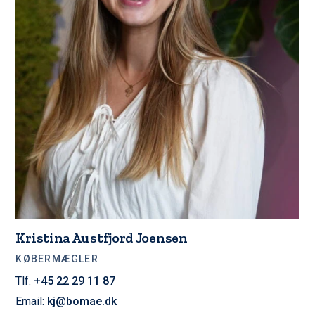
Kristina Austfjord Joensen
KØBERMÆGLER
Tlf.
+45 22 29 11 87
Email:
kj@bomae.dk