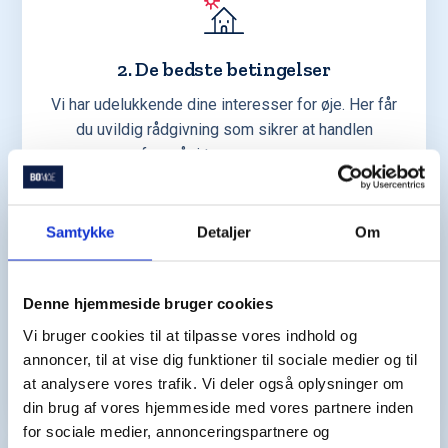
2. De bedste betingelser
Vi har udelukkende dine interesser for øje. Her får
du uvildig rådgivning som sikrer at handlen
foregår i trygge rammer.
Samtykke
Detaljer
Om
Denne hjemmeside bruger cookies
3. Gennemgang af boliger
Vi bruger cookies til at tilpasse vores indhold og
Vi hjælper dig med at finde potentielle boliger, der
annoncer, til at vise dig funktioner til sociale medier og til
matcher dine ønsker og behov.
at analysere vores trafik. Vi deler også oplysninger om
din brug af vores hjemmeside med vores partnere inden
for sociale medier, annonceringspartnere og