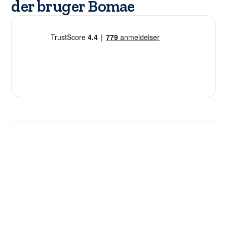
der bruger Bomae