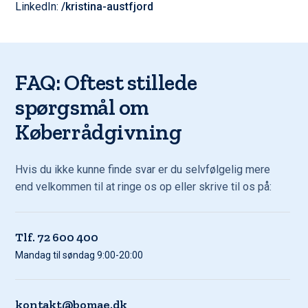
LinkedIn:
/kristina-austfjord
FAQ: Oftest stillede
spørgsmål om
Køberrådgivning
Hvis du ikke kunne finde svar er du selvfølgelig mere
end velkommen til at ringe os op eller skrive til os på:
Tlf. 72 600 400
Mandag til søndag 9:00-20:00
kontakt@bomae.dk