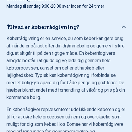
Mandag til søndag 9:00-20:00 svar inden for 24 timer
❓Hvad er køberrådgivning?
Køberrådgivning er en service, du som køber kan gøre brug
af, når du er på jagt efter din drømmebolig og gerne vil sikre
dig, at alt går til på den rigtige måde. En køberrådgivers
arbejde består i at guide og vejlede dig gennem hele
købsprocessen, uanset om det er et huskøb eller
lejlighedskøb. Typisk kan køberrådgivning i forbindelse
med et boligkøb spare dig for både penge og grublerier. De
hjælper blandt andet med forhandling af vilkår og pris på din
kommende bolig.
En køberrådgiver repræsenterer udelukkende køberen og er
til for at gøre hele processen så nem og overskuelig som
muligt for dig som køber. Hos Bomae har vi køberrådgivere
med erfaring inden for ejendomsmægler- og